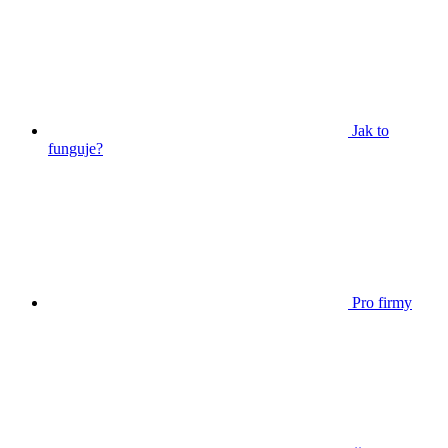
Jak to
funguje?
Pro firmy