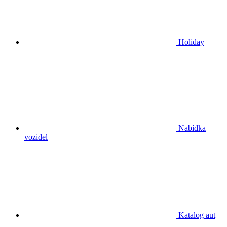
Holiday
Nabídka
vozidel
Katalog aut