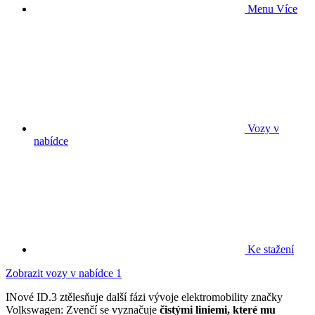
Menu
Více
Vozy v
nabídce
Ke stažení
Zobrazit vozy v nabídce
1
INové ID.3 ztělesňuje další fázi vývoje elektromobility značky
Volkswagen: Zvenčí se vyznačuje
čistými liniemi, které mu