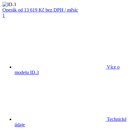
Operák
od 13 619 Kč
bez DPH / měsíc
1
Více o
modelu ID.3
Technické
údaje