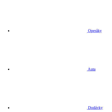
Operáky
Auta
Dodávky