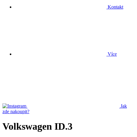
Kontakt
Více
Jak
zde nakoupit?
Volkswagen ID.3