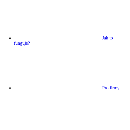
Jak to
funguje?
Pro firmy