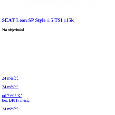
SEAT Leon SP Style 1.5 TSI 115k
Na objednání
24 měsíců
24 měsíců
od 7 605 Kč
bez DPH / měsíc
24 měsíců