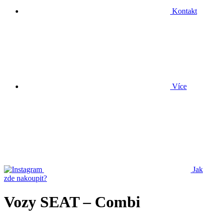
Kontakt
Více
Jak
zde nakoupit?
Vozy SEAT – Combi