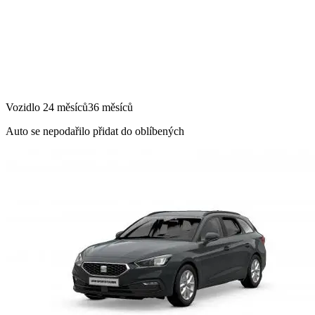
Vozidlo
24 měsíců
36 měsíců
Auto se nepodařilo přidat do oblíbených