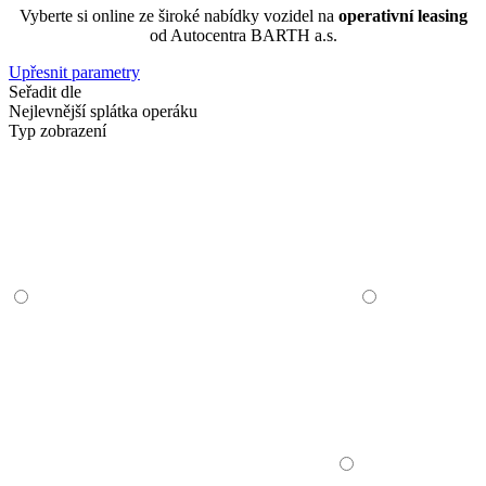
Vyberte si online ze široké nabídky vozidel na
operativní leasing
od Autocentra BARTH a.s.
Upřesnit parametry
Seřadit dle
Nejlevnější splátka operáku
Typ zobrazení