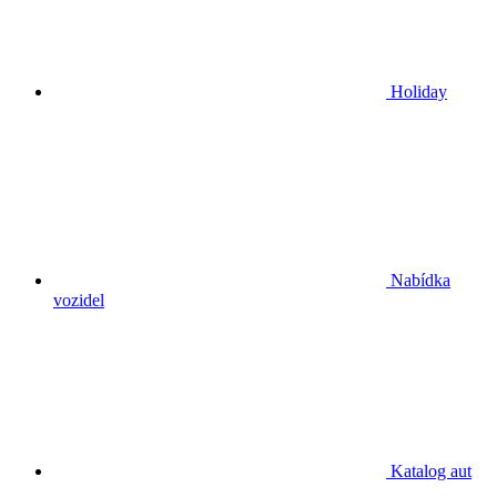
Holiday
Nabídka
vozidel
Katalog aut