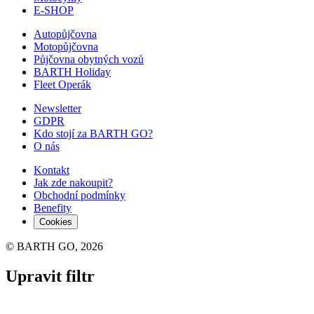
E-SHOP
Autopůjčovna
Motopůjčovna
Půjčovna obytných vozů
BARTH Holiday
Fleet Operák
Newsletter
GDPR
Kdo stojí za BARTH GO?
O nás
Kontakt
Jak zde nakoupit?
Obchodní podmínky
Benefity
Cookies
© BARTH GO, 2026
Upravit filtr