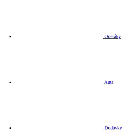
Operáky
Auta
Dodávky