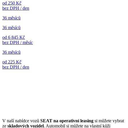
od 250 Kč
bez DPH / den
36 měsíců
36 měsíců
od 6 845 Kč
bez DPH / měsíc
36 měsíců
od 225 Kč
bez DPH / den
V naší nabídce vozů
SEAT na operativní leasing
si můžete vybrat
ze
skladových vozidel
. Automobil si můžete na vlastní kůži