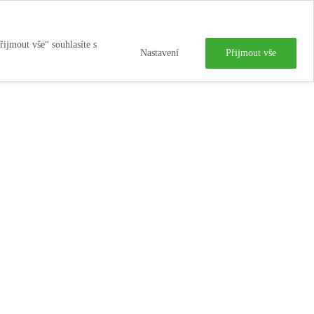
řijmout vše“ souhlasíte s
Nastavení
Přijmout vše