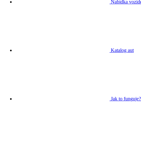
Nabídka vozid
Katalog aut
Jak to funguje?