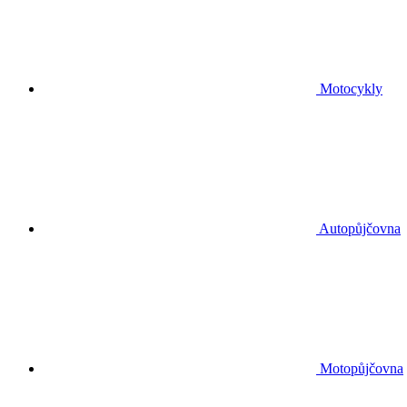
Motocykly
Autopůjčovna
Motopůjčovna