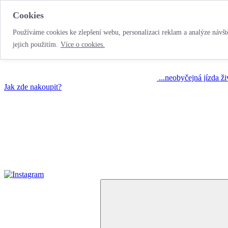
Cookies
Používáme cookies ke zlepšení webu, personalizaci reklam a analýze návště
jejich použitím.
Více o cookies.
...neobyčejná jízda ž
Jak zde nakoupit?