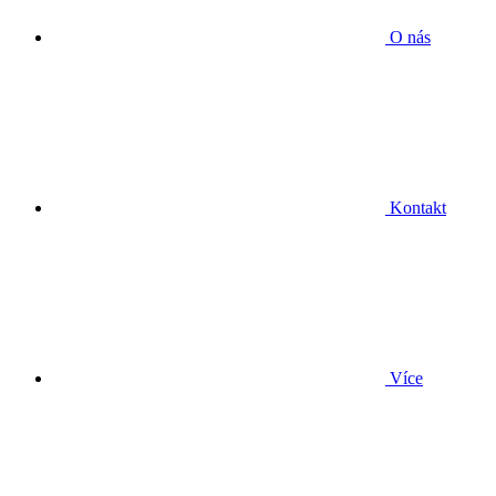
O nás
Kontakt
Více