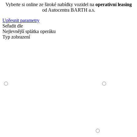
Vyberte si online ze široké nabídky vozidel na
operativní leasing
od Autocentra BARTH a.s.
Upřesnit parametry
Seřadit dle
Nejlevnější splátka operáku
Typ zobrazení