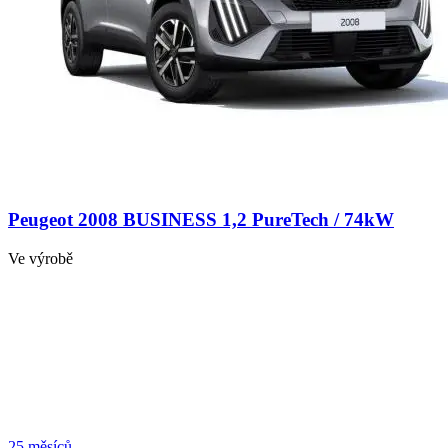
Peugeot 2008 BUSINESS 1,2 PureTech / 74kW
Ve výrobě
25 měsíců