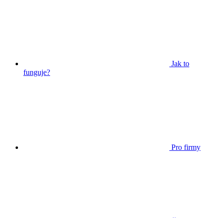
Jak to
funguje?
Pro firmy