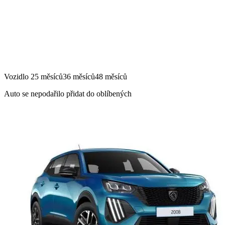
Vozidlo
25 měsíců
36 měsíců
48 měsíců
Auto se nepodařilo přidat do oblíbených