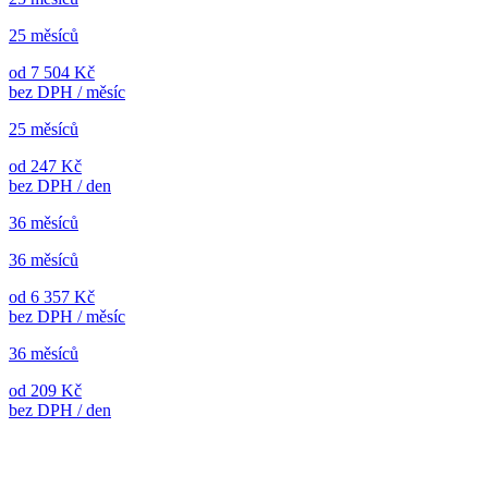
25 měsíců
od 7 504 Kč
bez DPH / měsíc
25 měsíců
od 247 Kč
bez DPH / den
36 měsíců
36 měsíců
od 6 357 Kč
bez DPH / měsíc
36 měsíců
od 209 Kč
bez DPH / den