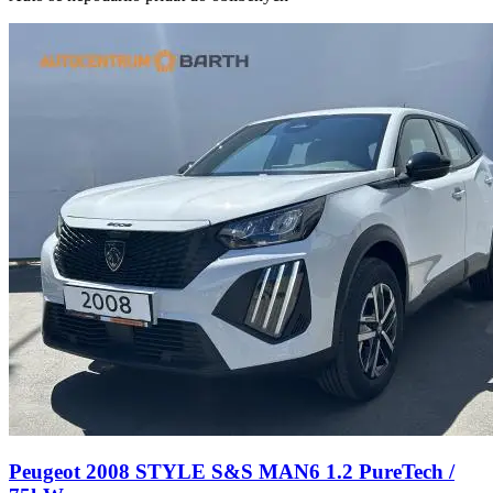
Peugeot 2008 STYLE S&S MAN6 1.2 PureTech /