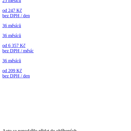
25 měsíců
od 247 Kč
bez DPH / den
36 měsíců
36 měsíců
od 6 357 Kč
bez DPH / měsíc
36 měsíců
od 209 Kč
bez DPH / den
Auto se nepodařilo přidat do oblíbených