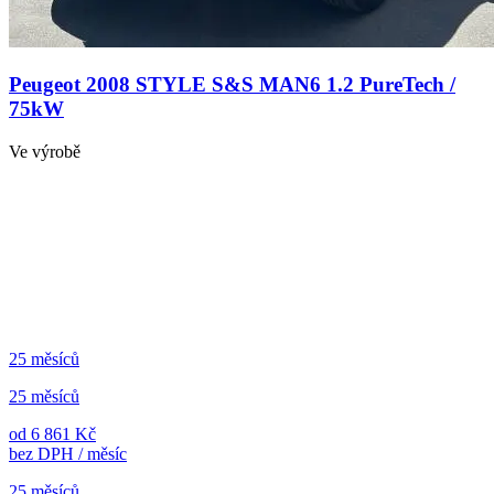
Peugeot 2008 STYLE S&S MAN6 1.2 PureTech /
75kW
Ve výrobě
25 měsíců
25 měsíců
od 6 861 Kč
bez DPH / měsíc
25 měsíců