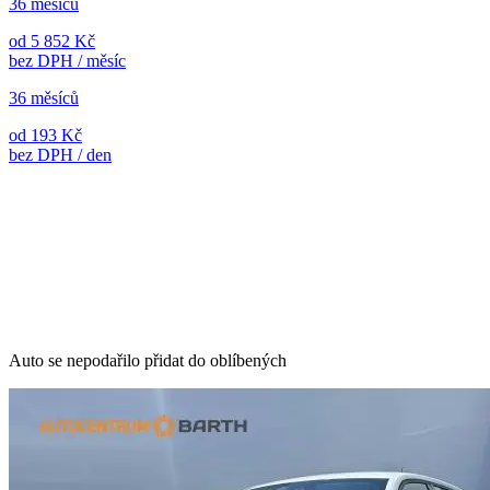
36 měsíců
od 5 852 Kč
bez DPH / měsíc
36 měsíců
od 193 Kč
bez DPH / den
Auto se nepodařilo přidat do oblíbených