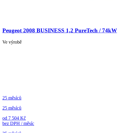
Peugeot 2008 BUSINESS 1,2 PureTech / 74kW
Ve výrobě
25 měsíců
25 měsíců
od 7 504 Kč
bez DPH / měsíc