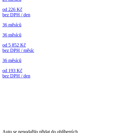
od 226 Kč
bez DPH / den
36 měsíců
36 měsíců
od 5 852 Kč
bez DPH / měsíc
36 měsíců
od 193 Kč
bez DPH / den
Auto se nepodařilo přidat do oblíbených