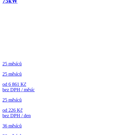
75kW
25 měsíců
25 měsíců
od 6 861 Kč
bez DPH / měsíc
25 měsíců
od 226 Kč
bez DPH / den
36 měsíců