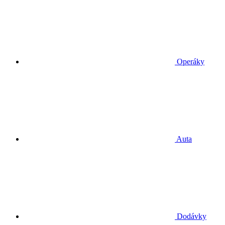
Operáky
Auta
Dodávky