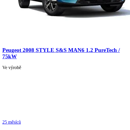
Peugeot 2008 STYLE S&S MAN6 1.2 PureTech /
75kW
Ve výrobě
25 měsíců