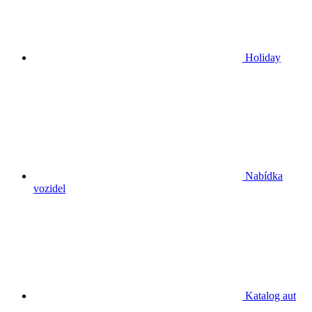
Holiday
Nabídka
vozidel
Katalog aut