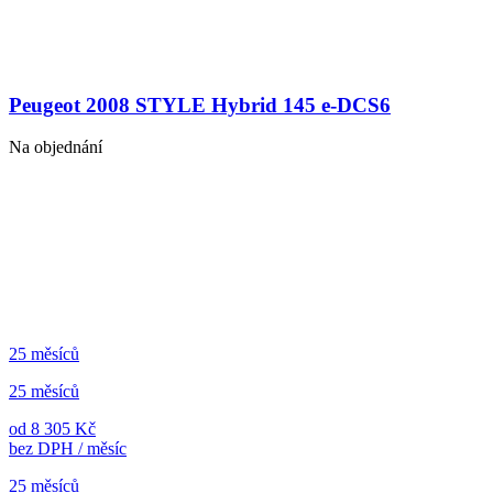
Peugeot 2008 STYLE Hybrid 145 e-DCS6
Na objednání
25 měsíců
25 měsíců
od 8 305 Kč
bez DPH / měsíc
25 měsíců