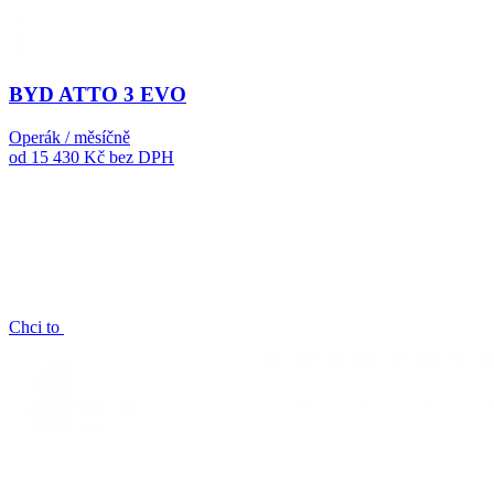
BYD ATTO 3 EVO
Operák / měsíčně
od 15 430 Kč
bez DPH
Chci to