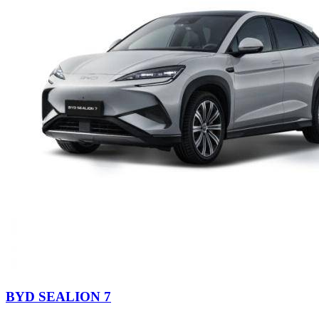
BYD SEALION 7