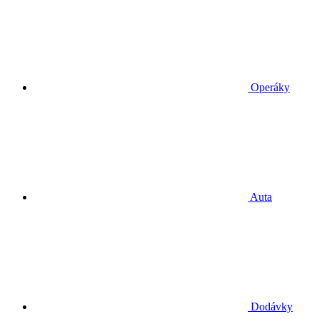
Operáky
Auta
Dodávky