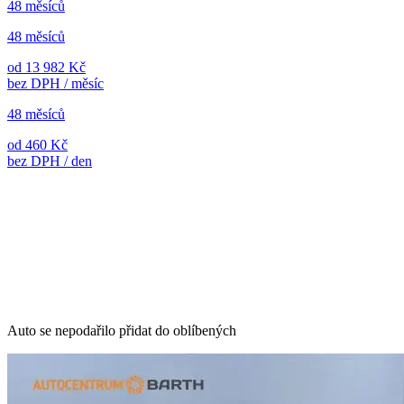
48 měsíců
48 měsíců
od 13 982 Kč
bez DPH / měsíc
48 měsíců
od 460 Kč
bez DPH / den
Auto se nepodařilo přidat do oblíbených