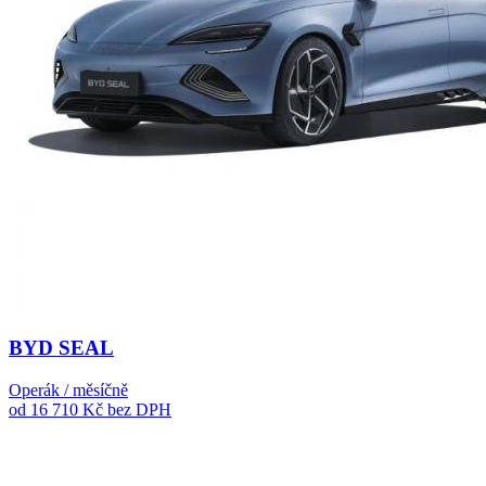
BYD SEAL
Operák / měsíčně
od 16 710 Kč
bez DPH