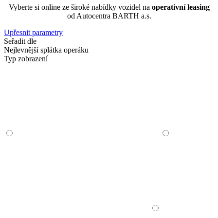
Vyberte si online ze široké nabídky vozidel na
operativní leasing
od Autocentra BARTH a.s.
Upřesnit parametry
Seřadit dle
Nejlevnější splátka operáku
Typ zobrazení