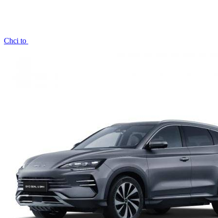
Chci to