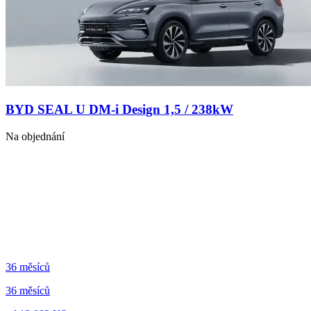
BYD SEAL U DM-i Design 1,5 / 238kW
Na objednání
36 měsíců
36 měsíců