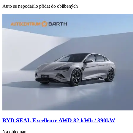
Auto se nepodařilo přidat do oblíbených
BYD SEAL Excellence AWD 82 kWh / 390kW
Na objednání