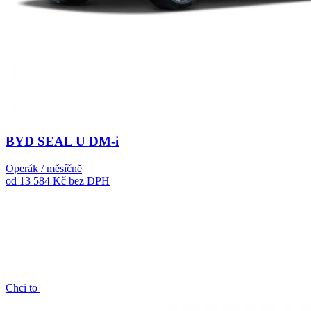
BYD SEAL U DM-i
Operák / měsíčně
od 13 584 Kč
bez DPH
Chci to