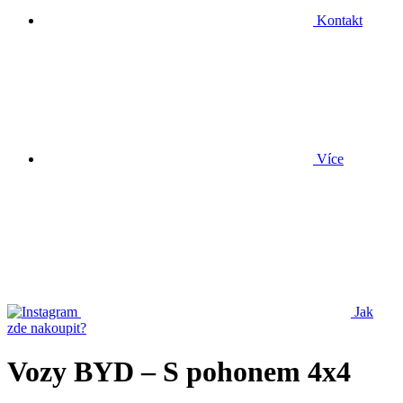
Kontakt
Více
Jak
zde nakoupit?
Vozy BYD – S pohonem 4x4