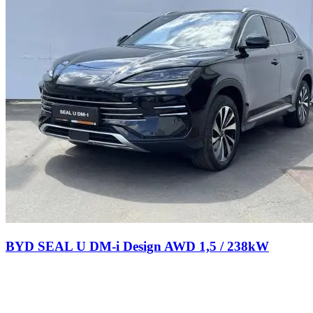
BYD SEAL U DM-i Design AWD 1,5 / 238kW