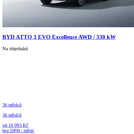
BYD ATTO 3 EVO Excellence AWD / 330 kW
Na objednání
36 měsíců
36 měsíců
od 16 993 Kč
bez DPH / měsíc