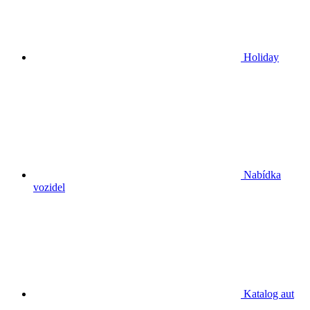
Holiday
Nabídka
vozidel
Katalog aut