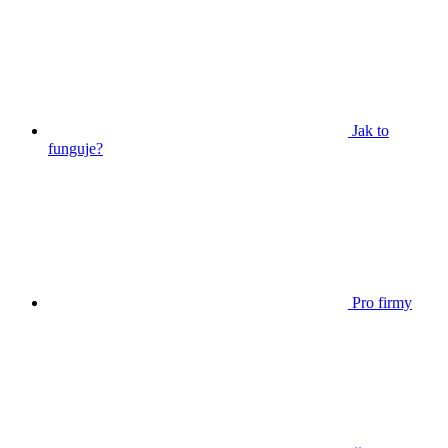
Jak to
funguje?
Pro firmy