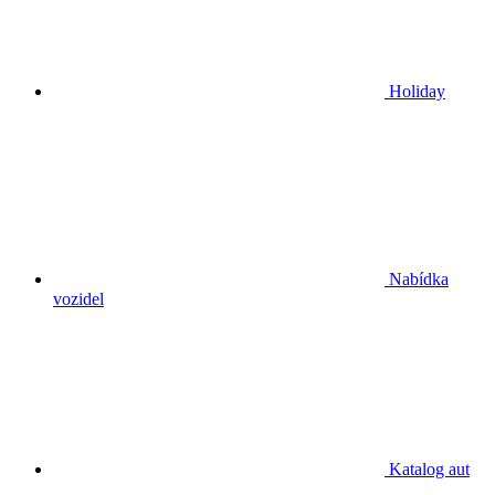
Holiday
Nabídka
vozidel
Katalog aut