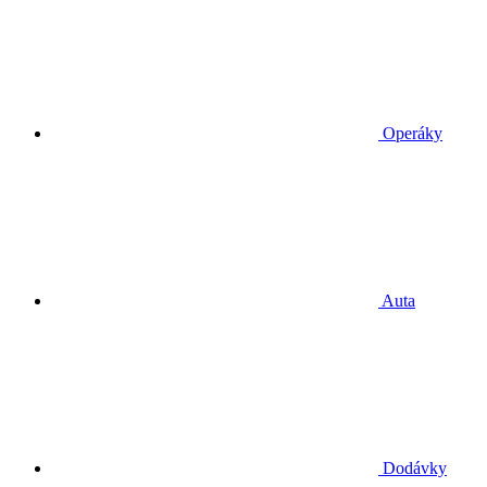
Operáky
Auta
Dodávky