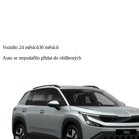
Vozidlo
24 měsíců
36 měsíců
Auto se nepodařilo přidat do oblíbených