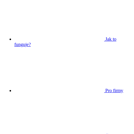
Jak to
funguje?
Pro firmy