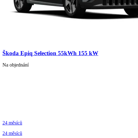
Škoda Epiq Selection 55kWh 155 kW
Na objednání
24 měsíců
24 měsíců