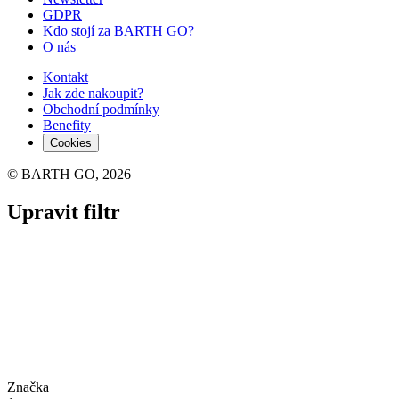
GDPR
Kdo stojí za BARTH GO?
O nás
Kontakt
Jak zde nakoupit?
Obchodní podmínky
Benefity
Cookies
© BARTH GO, 2026
Upravit filtr
Značka