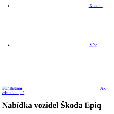
Kontakt
Více
Jak
zde nakoupit?
Nabídka vozidel Škoda Epiq