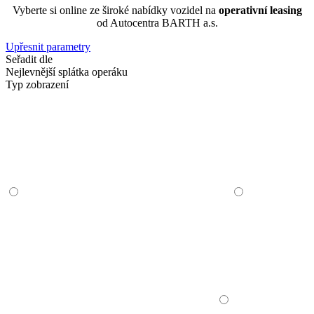
Vyberte si online ze široké nabídky vozidel na
operativní leasing
od Autocentra BARTH a.s.
Upřesnit parametry
Seřadit dle
Nejlevnější splátka operáku
Typ zobrazení