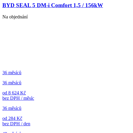
BYD SEAL 5 DM-i Comfort 1,5 / 156kW
Na objednání
36 měsíců
36 měsíců
od 8 624 Kč
bez DPH / měsíc
36 měsíců
od 284 Kč
bez DPH / den