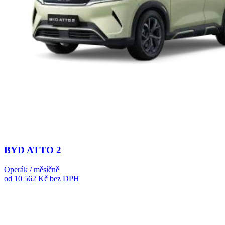
BYD ATTO 2
Operák / měsíčně
od 10 562 Kč
bez DPH