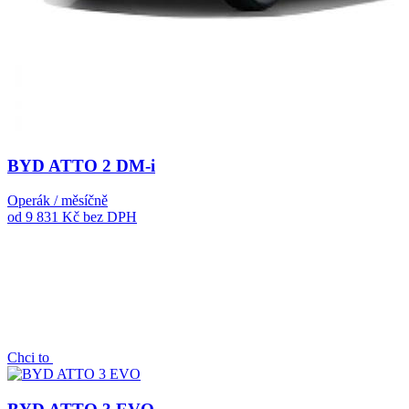
BYD ATTO 2 DM-i
Operák / měsíčně
od 9 831 Kč
bez DPH
Chci to