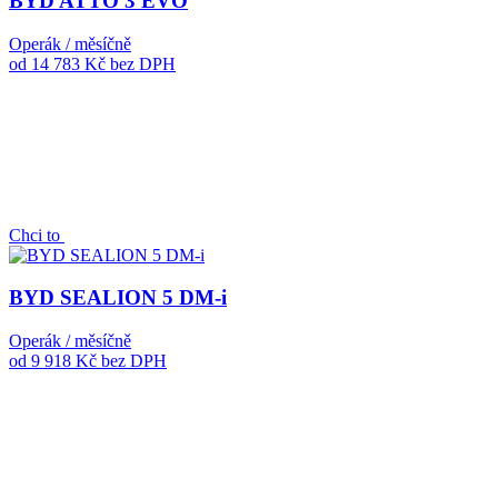
BYD ATTO 3 EVO
Operák / měsíčně
od 14 783 Kč
bez DPH
Chci to
BYD SEALION 5 DM-i
Operák / měsíčně
od 9 918 Kč
bez DPH