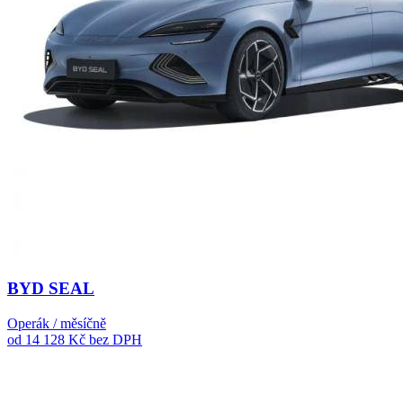
BYD SEAL
Operák / měsíčně
od 14 128 Kč
bez DPH