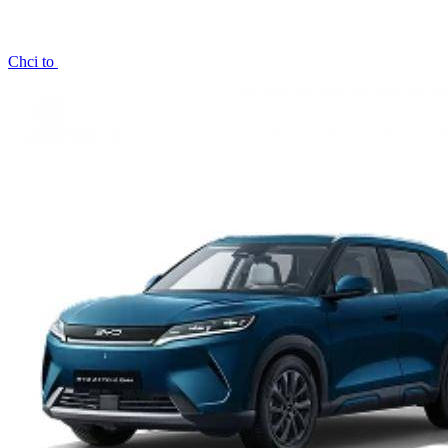
Chci to