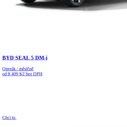
BYD SEAL 5 DM-i
Operák / měsíčně
od 8 409 Kč
bez DPH
Chci to