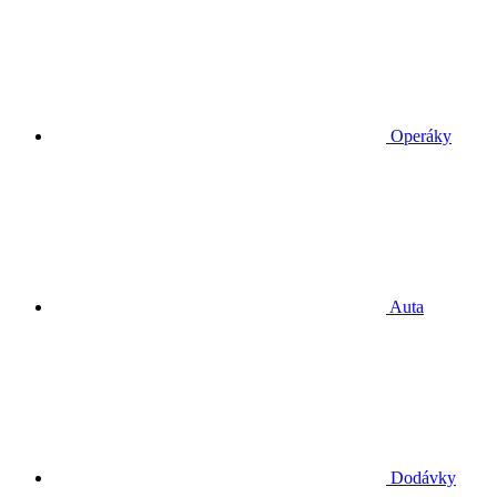
Operáky
Auta
Dodávky