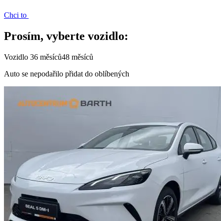
Chci to
Prosím, vyberte vozidlo:
Vozidlo
36 měsíců
48 měsíců
Auto se nepodařilo přidat do oblíbených