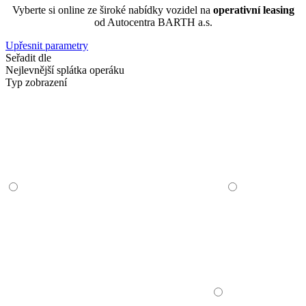
Vyberte si online ze široké nabídky vozidel na
operativní leasing
od Autocentra BARTH a.s.
Upřesnit parametry
Seřadit dle
Nejlevnější splátka operáku
Typ zobrazení