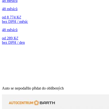
48 měsíců
48 měsíců
od 8 774 Kč
bez DPH / měsíc
48 měsíců
od 289 Kč
bez DPH / den
Auto se nepodařilo přidat do oblíbených