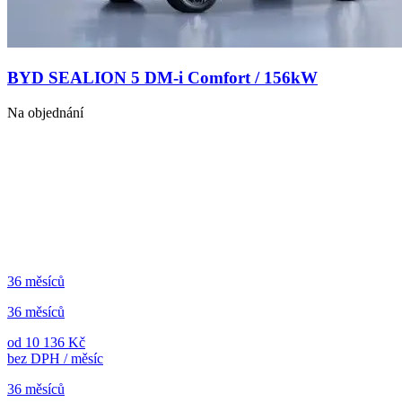
BYD SEALION 5 DM-i Comfort / 156kW
Na objednání
36 měsíců
36 měsíců
od 10 136 Kč
bez DPH / měsíc
36 měsíců