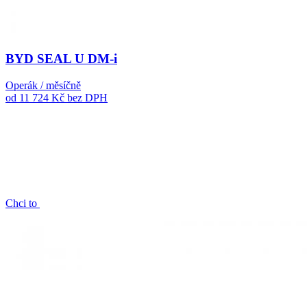
BYD SEAL U DM-i
Operák / měsíčně
od 11 724 Kč
bez DPH
Chci to