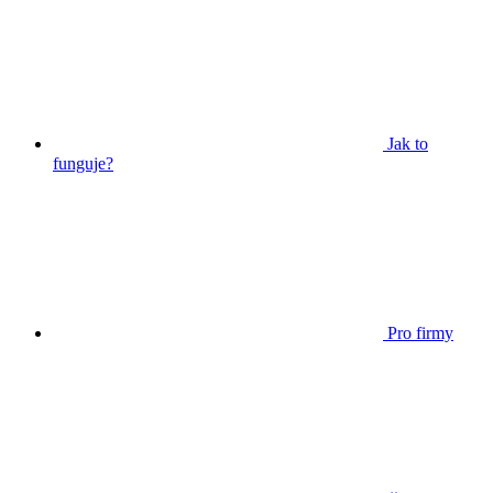
Jak to
funguje?
Pro firmy