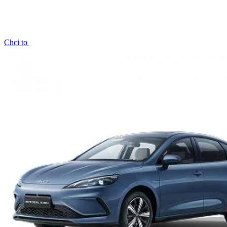
Chci to