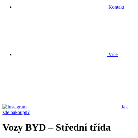
Kontakt
Více
Jak
zde nakoupit?
Vozy BYD – Střední třída