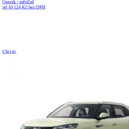
Operák / měsíčně
od 10 124 Kč
bez DPH
Chci to