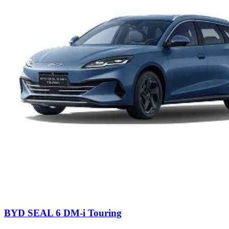
BYD SEAL 6 DM-i Touring