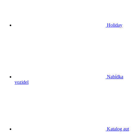
Holiday
Nabídka
vozidel
Katalog aut