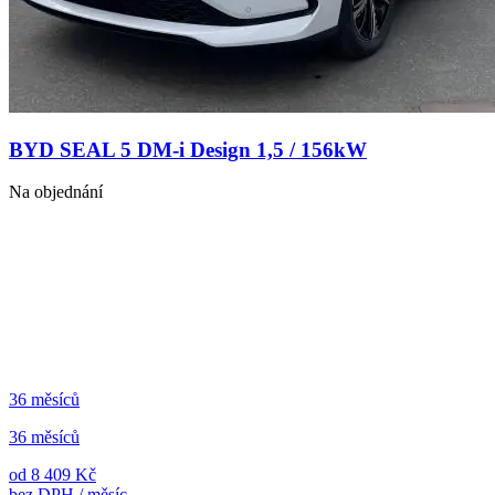
BYD SEAL 5 DM-i Design 1,5 / 156kW
Na objednání
36 měsíců
36 měsíců
od 8 409 Kč
bez DPH / měsíc