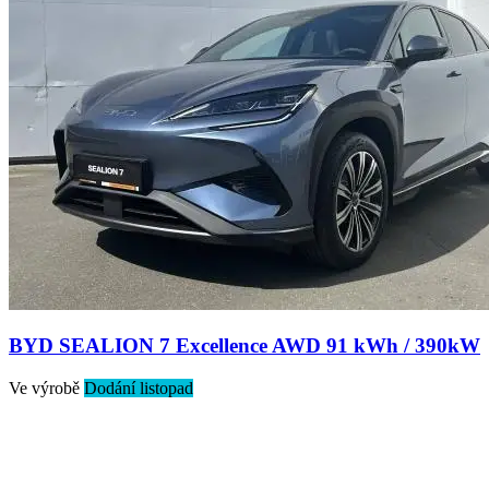
BYD SEALION 7 Excellence AWD 91 kWh / 390kW
Ve výrobě
Dodání listopad