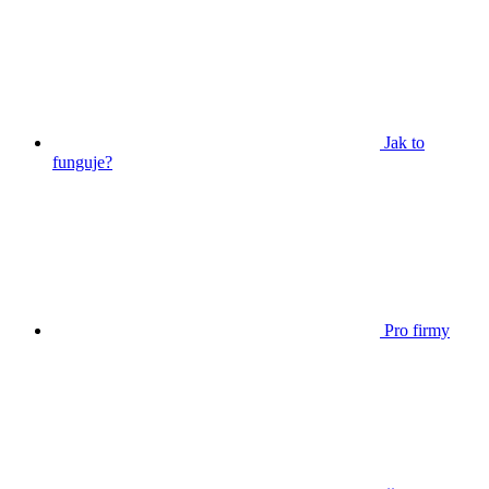
Jak to
funguje?
Pro firmy