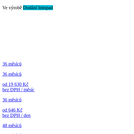
Ve výrobě
Dodání listopad
36 měsíců
36 měsíců
od 19 630 Kč
bez DPH / měsíc
36 měsíců
od 646 Kč
bez DPH / den
48 měsíců