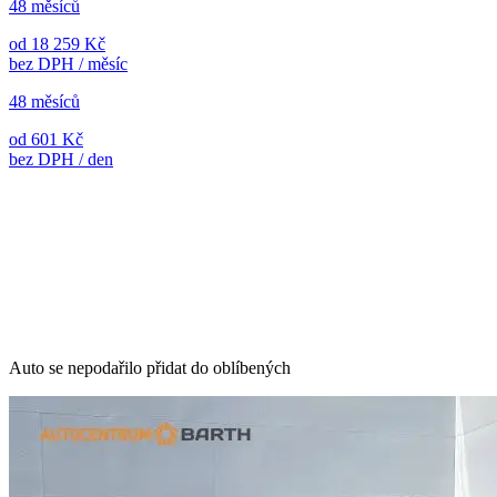
48 měsíců
od 18 259 Kč
bez DPH / měsíc
48 měsíců
od 601 Kč
bez DPH / den
Auto se nepodařilo přidat do oblíbených