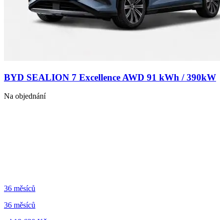
BYD SEALION 7 Excellence AWD 91 kWh / 390kW
Na objednání
36 měsíců
36 měsíců