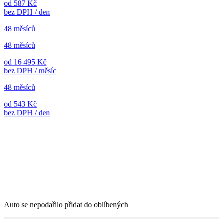
od 587 Kč
bez DPH / den
48 měsíců
48 měsíců
od 16 495 Kč
bez DPH / měsíc
48 měsíců
od 543 Kč
bez DPH / den
Auto se nepodařilo přidat do oblíbených