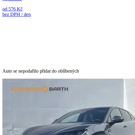
od 576 Kč
bez DPH / den
Auto se nepodařilo přidat do oblíbených