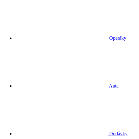
Operáky
Auta
Dodávky