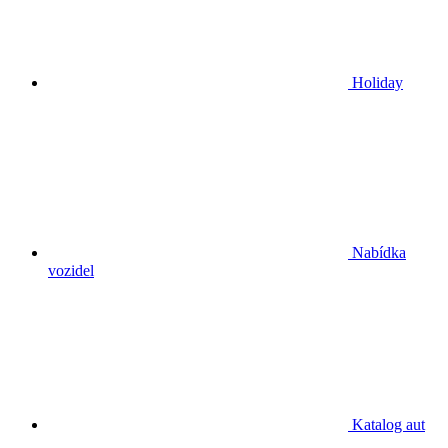
Holiday
Nabídka
vozidel
Katalog aut