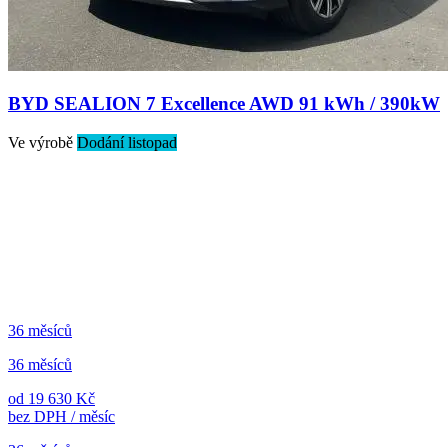
BYD SEALION 7 Excellence AWD 91 kWh / 390kW
Ve výrobě
Dodání listopad
36 měsíců
36 měsíců
od 19 630 Kč
bez DPH / měsíc