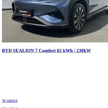
BYD SEALION 7 Comfort 82 kWh / 230kW
36 měsíců