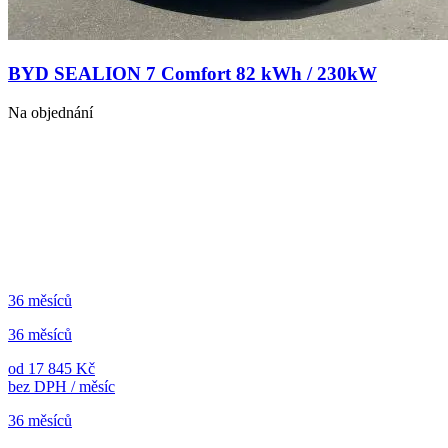
BYD SEALION 7 Comfort 82 kWh / 230kW
Na objednání
36 měsíců
36 měsíců
od 17 845 Kč
bez DPH / měsíc
36 měsíců