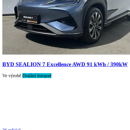
BYD SEALION 7 Excellence AWD 91 kWh / 390kW
Ve výrobě
Dodání listopad