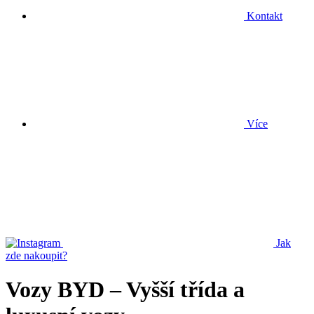
Kontakt
Více
Jak
zde nakoupit?
Vozy BYD – Vyšší třída a