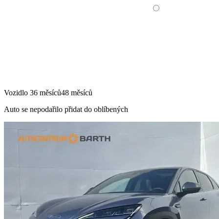
Vozidlo
36 měsíců
48 měsíců
Auto se nepodařilo přidat do oblíbených