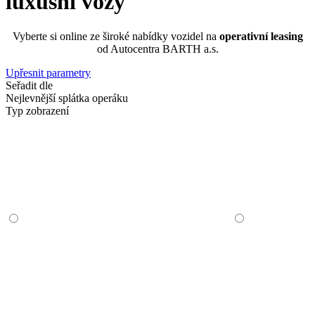
luxusní vozy
Vyberte si online ze široké nabídky vozidel na
operativní leasing
od Autocentra BARTH a.s.
Upřesnit parametry
Seřadit dle
Nejlevnější splátka operáku
Typ zobrazení