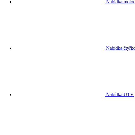
Nabídka motoc
Nabídka čtyřko
Nabídka UTV