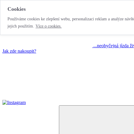
Cookies
Používáme cookies ke zlepšení webu, personalizaci reklam a analýze návště
jejich použitím.
Více o cookies.
...neobyčejná jízda ž
Jak zde nakoupit?