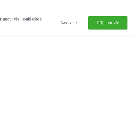
řijmout vše“ souhlasíte s
Nastavení
Přijmout vše