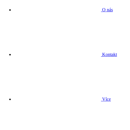
O nás
Kontakt
Více