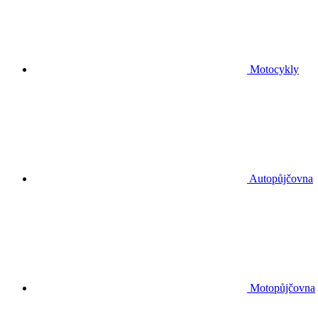
Motocykly
Autopůjčovna
Motopůjčovna