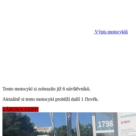
Výpis motocyklů
Tento motocykl si zobrazilo již 6 návštěvníků.
Aktuálně si tento motocykl prohlíží další 1 člověk.
ZÁRUKA 5 LET!