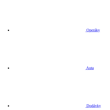
Operáky
Auta
Dodávky