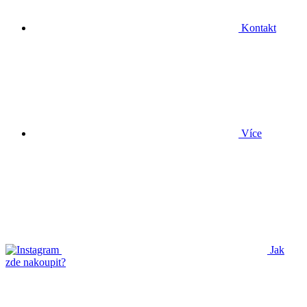
Kontakt
Více
Jak
zde nakoupit?