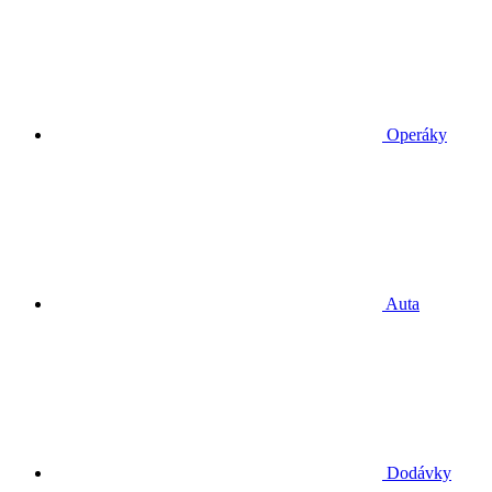
Operáky
Auta
Dodávky