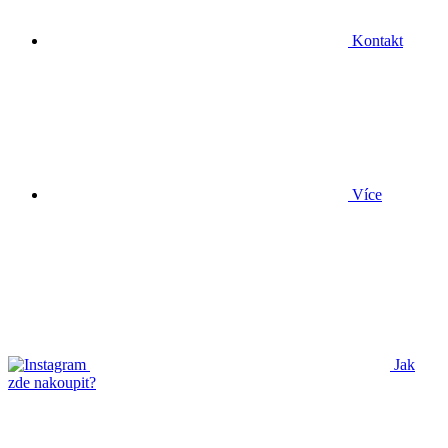
Kontakt
Více
Jak
zde nakoupit?