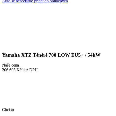
Auto se nepodařilo přidat do oblíbených
Yamaha XTZ Ténéré 700 LOW EU5+ / 54kW
Naše cena
206 603 Kč
bez DPH
Chci to