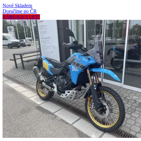
Nové
Skladem
Doručíme po ČR
ZÁRUKA 5 LET!