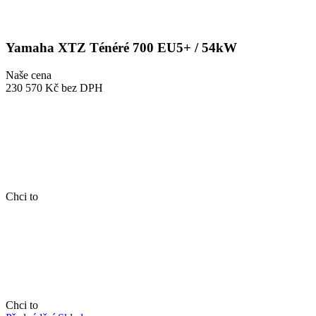
Yamaha XTZ Ténéré 700 EU5+ / 54kW
Naše cena
230 570 Kč
bez DPH
Chci to
Chci to