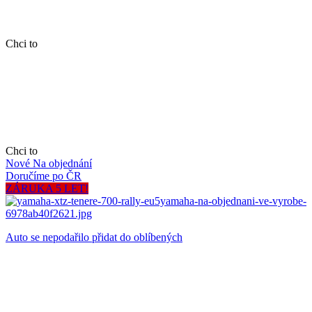
Chci to
Chci to
Nové
Na objednání
Doručíme po ČR
ZÁRUKA 5 LET!
Auto se nepodařilo přidat do oblíbených