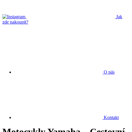
Jak
zde nakoupit?
O nás
Kontakt
Motocykly Yamaha – Cestovní