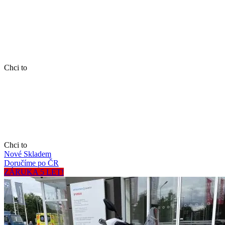
Chci to
Chci to
Nové
Skladem
Doručíme po ČR
ZÁRUKA 5 LET!