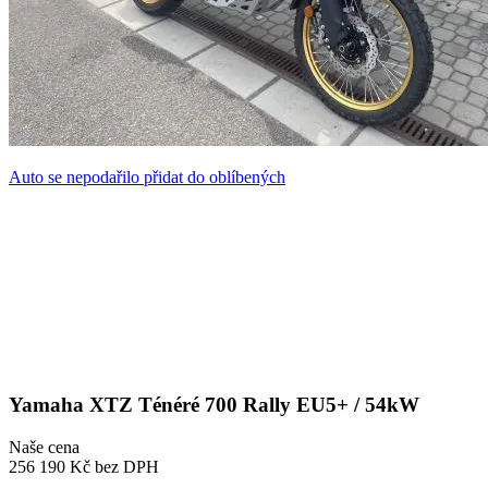
Auto se nepodařilo přidat do oblíbených
Yamaha XTZ Ténéré 700 Rally EU5+ / 54kW
Naše cena
256 190 Kč
bez DPH