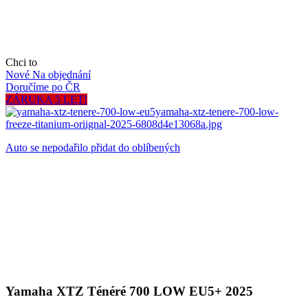
Chci to
Nové
Na objednání
Doručíme po ČR
ZÁRUKA 5 LET!
Auto se nepodařilo přidat do oblíbených
Yamaha XTZ Ténéré 700 LOW EU5+ 2025