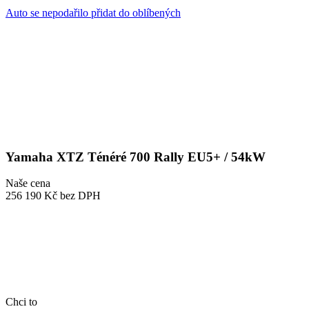
Auto se nepodařilo přidat do oblíbených
Yamaha XTZ Ténéré 700 Rally EU5+ / 54kW
Naše cena
256 190 Kč
bez DPH
Chci to