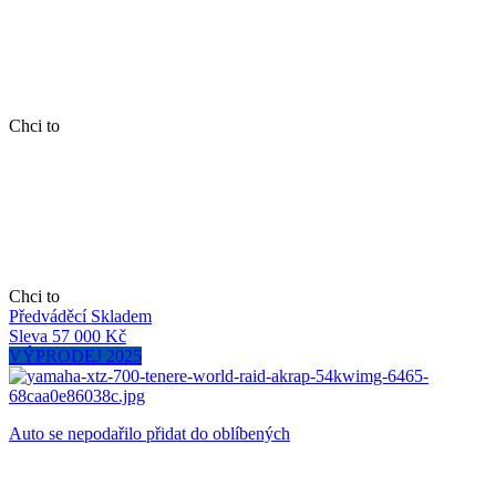
Chci to
Chci to
Předváděcí
Skladem
Sleva 57 000 Kč
VÝPRODEJ 2025
Auto se nepodařilo přidat do oblíbených