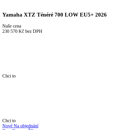
Yamaha XTZ Ténéré 700 LOW EU5+ 2026
Naše cena
230 570 Kč
bez DPH
Chci to
Chci to
Nové
Na objednání