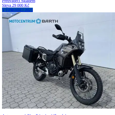
Předváděcí
Skladem
Sleva 29 000 Kč
VÝPRODEJ 2025