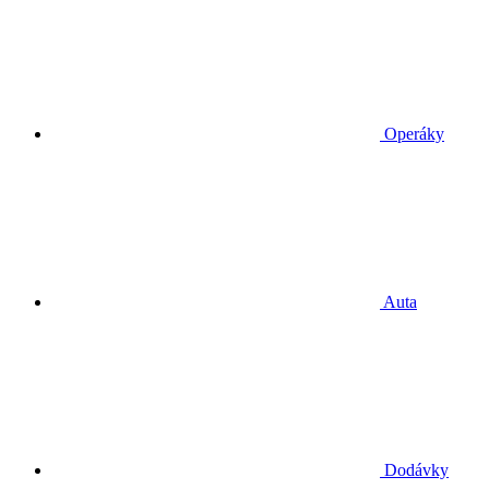
Operáky
Auta
Dodávky