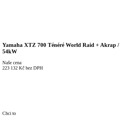
Yamaha XTZ 700 Ténéré World Raid + Akrap /
54kW
Naše cena
223 132 Kč
bez DPH
Chci to