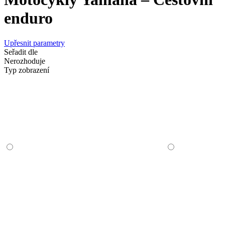
enduro
Upřesnit parametry
Seřadit dle
Nerozhoduje
Typ zobrazení