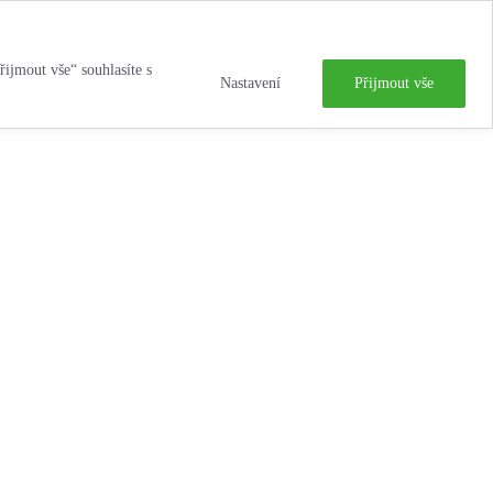
řijmout vše“ souhlasíte s
Nastavení
Přijmout vše