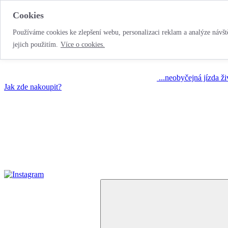
Cookies
Používáme cookies ke zlepšení webu, personalizaci reklam a analýze návště
jejich použitím.
Více o cookies.
...neobyčejná jízda ž
Jak zde nakoupit?