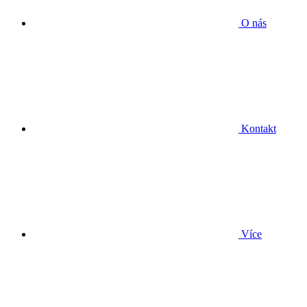
O nás
Kontakt
Více