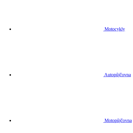
Motocykly
Autopůjčovna
Motopůjčovna