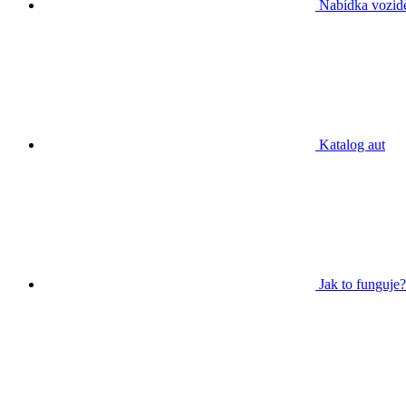
Nabídka vozid
Katalog aut
Jak to funguje?