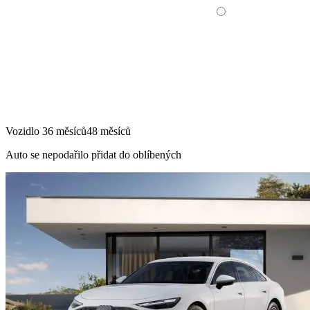
Vozidlo
36 měsíců
48 měsíců
Auto se nepodařilo přidat do oblíbených