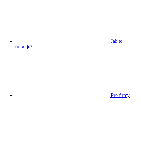
Jak to
funguje?
Pro firmy