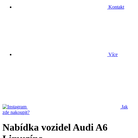
Kontakt
Více
Jak
zde nakoupit?
Nabídka vozidel Audi A6