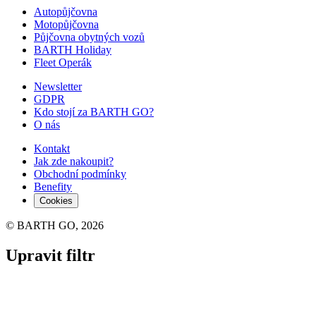
Autopůjčovna
Motopůjčovna
Půjčovna obytných vozů
BARTH Holiday
Fleet Operák
Newsletter
GDPR
Kdo stojí za BARTH GO?
O nás
Kontakt
Jak zde nakoupit?
Obchodní podmínky
Benefity
Cookies
© BARTH GO, 2026
Upravit filtr