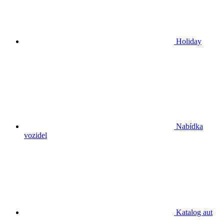
Holiday
Nabídka
vozidel
Katalog aut