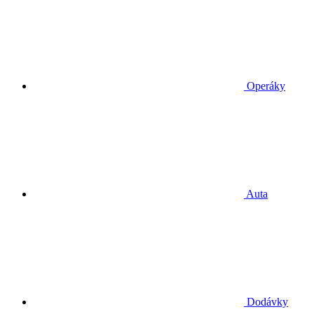
Operáky
Auta
Dodávky