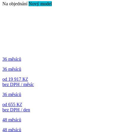
Na objednání
Nový model
36 měsíců
36 měsíců
od 19 917 Kč
bez DPH / měsíc
36 měsíců
od 655 Kč
bez DPH / den
48 měsíců
48 měsíců