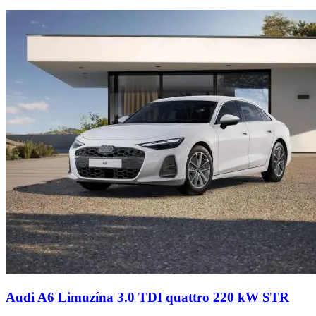
Audi A6 Limuzína 3.0 TDI quattro 220 kW STR