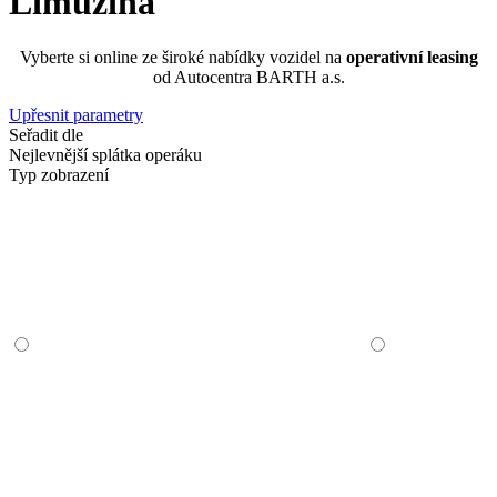
Limuzína
Vyberte si online ze široké nabídky vozidel na
operativní leasing
od Autocentra BARTH a.s.
Upřesnit parametry
Seřadit dle
Nejlevnější splátka operáku
Typ zobrazení