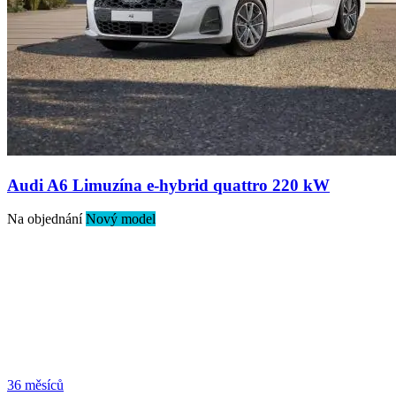
Audi A6 Limuzína e-hybrid quattro 220 kW
Na objednání
Nový model
36 měsíců