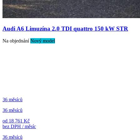
Audi A6 Limuzína 2.0 TDI quattro 150 kW STR
Na objednání
Nový model
36 měsíců
36 měsíců
od 18 761 Kč
bez DPH / měsíc
36 měsíců