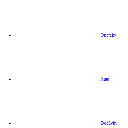
Operáky
Auta
Dodávky