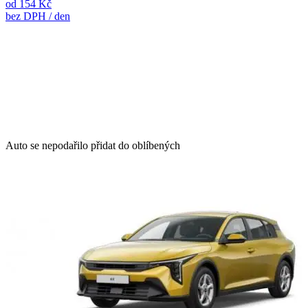
od 154 Kč
bez DPH / den
Auto se nepodařilo přidat do oblíbených