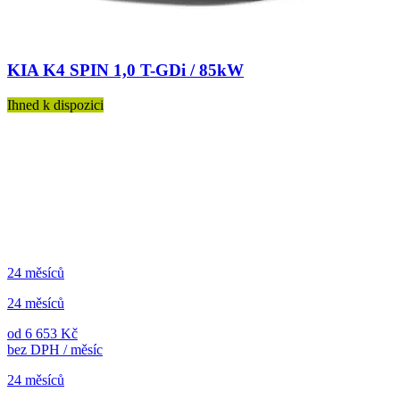
KIA K4 SPIN 1,0 T-GDi / 85kW
Ihned k dispozici
24 měsíců
24 měsíců
od 6 653 Kč
bez DPH / měsíc
24 měsíců