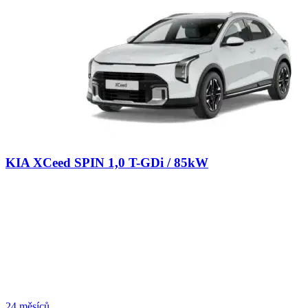
KIA XCeed SPIN 1,0 T-GDi / 85kW
24 měsíců