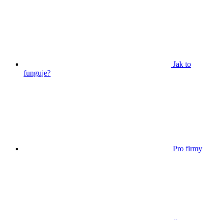
Jak to
funguje?
Pro firmy