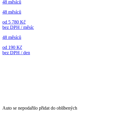
48 měsíců
48 měsíců
od 5 780 Kč
bez DPH / měsíc
48 měsíců
od 190 Kč
bez DPH / den
Auto se nepodařilo přidat do oblíbených