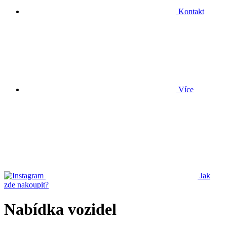
Kontakt
Více
Jak
zde nakoupit?
Nabídka vozidel