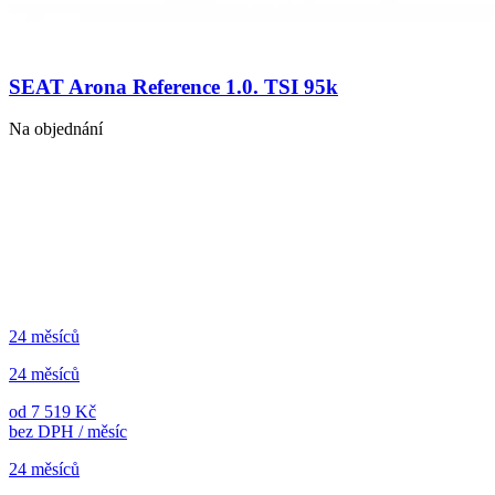
SEAT Arona Reference 1.0. TSI 95k
Na objednání
24 měsíců
24 měsíců
od 7 519 Kč
bez DPH / měsíc
24 měsíců