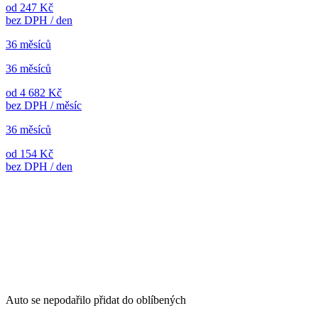
od 247 Kč
bez DPH / den
36 měsíců
36 měsíců
od 4 682 Kč
bez DPH / měsíc
36 měsíců
od 154 Kč
bez DPH / den
Auto se nepodařilo přidat do oblíbených