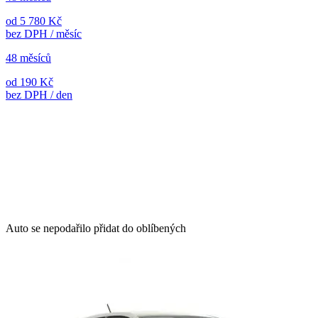
od 5 780 Kč
bez DPH / měsíc
48 měsíců
od 190 Kč
bez DPH / den
Auto se nepodařilo přidat do oblíbených