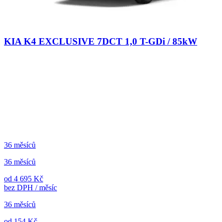
KIA K4 EXCLUSIVE 7DCT 1,0 T-GDi / 85kW
36 měsíců
36 měsíců
od 4 695 Kč
bez DPH / měsíc
36 měsíců
od 154 Kč