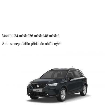
Vozidlo
24 měsíců
36 měsíců
48 měsíců
Auto se nepodařilo přidat do oblíbených