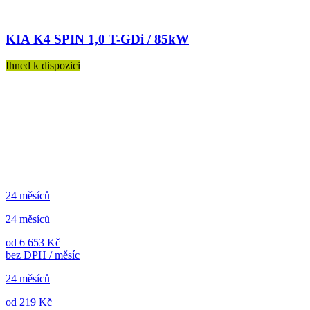
KIA K4 SPIN 1,0 T-GDi / 85kW
Ihned k dispozici
24 měsíců
24 měsíců
od 6 653 Kč
bez DPH / měsíc
24 měsíců
od 219 Kč