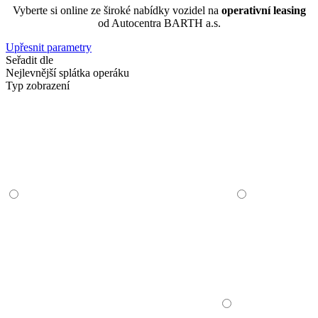
Vyberte si online ze široké nabídky vozidel na
operativní leasing
od Autocentra BARTH a.s.
Upřesnit parametry
Seřadit dle
Nejlevnější splátka operáku
Typ zobrazení