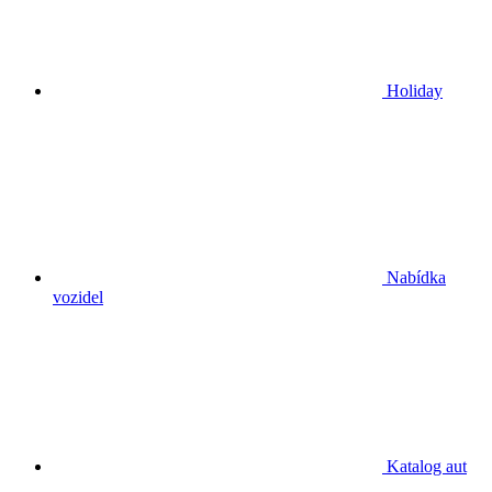
Holiday
Nabídka
vozidel
Katalog aut