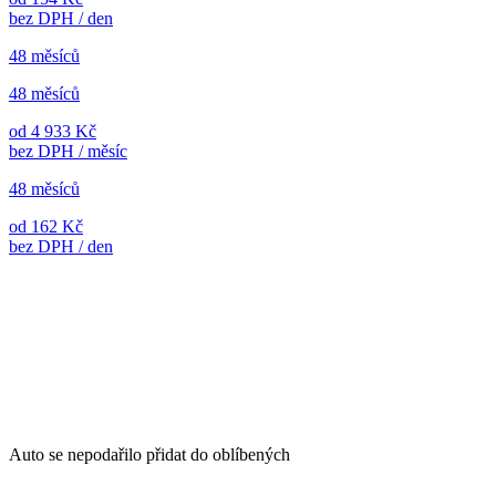
bez DPH / den
48 měsíců
48 měsíců
od 4 933 Kč
bez DPH / měsíc
48 měsíců
od 162 Kč
bez DPH / den
Auto se nepodařilo přidat do oblíbených