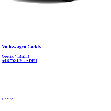
Volkswagen Caddy
Operák / měsíčně
od 6 792 Kč
bez DPH
Chci to