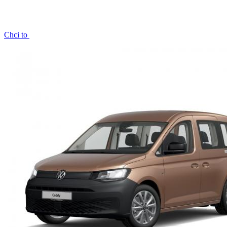
Chci to