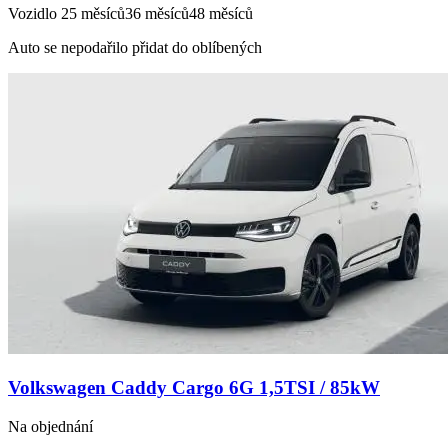
Vozidlo
25 měsíců
36 měsíců
48 měsíců
Auto se nepodařilo přidat do oblíbených
Volkswagen Caddy Cargo 6G 1,5TSI / 85kW
Na objednání