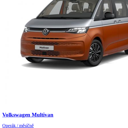
Volkswagen Multivan
Operák / měsíčně