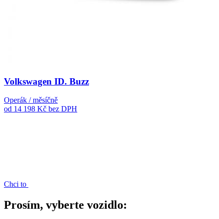
Volkswagen ID. Buzz
Operák / měsíčně
od 14 198 Kč
bez DPH
Chci to
Prosím, vyberte vozidlo: