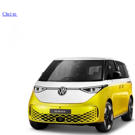
Chci to