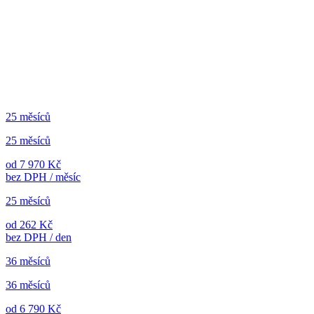
25 měsíců
25 měsíců
od 7 970 Kč
bez DPH / měsíc
25 měsíců
od 262 Kč
bez DPH / den
36 měsíců
36 měsíců
od 6 790 Kč