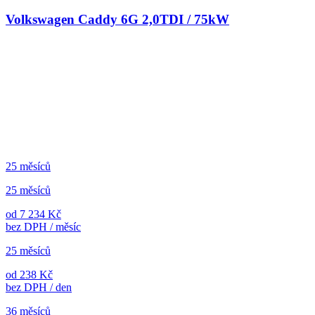
Volkswagen Caddy 6G 2,0TDI / 75kW
25 měsíců
25 měsíců
od 7 234 Kč
bez DPH / měsíc
25 měsíců
od 238 Kč
bez DPH / den
36 měsíců