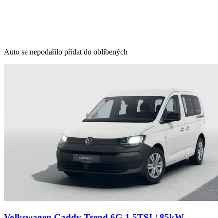
Auto se nepodařilo přidat do oblíbených
Volkswagen Caddy Trend 6G 1,5TSI / 85kW