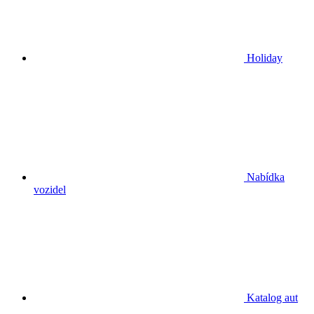
Holiday
Nabídka
vozidel
Katalog aut