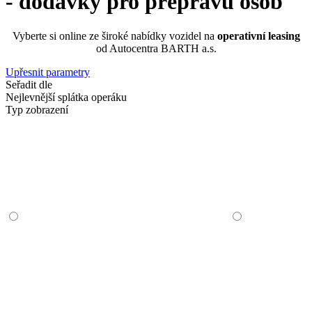
- dodávky pro přepravu osob
Vyberte si online ze široké nabídky vozidel na
operativní leasing
od Autocentra BARTH a.s.
Upřesnit parametry
Seřadit dle
Nejlevnější splátka operáku
Typ zobrazení