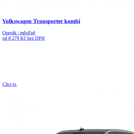
Volkswagen Transporter kombi
Operák / měsíčně
od 8 279 Kč
bez DPH
Chci to