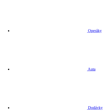
Operáky
Auta
Dodávky