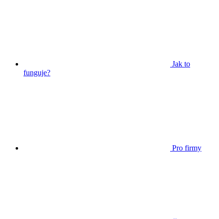
Jak to
funguje?
Pro firmy