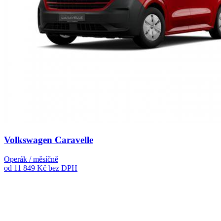
Volkswagen Caravelle
Operák / měsíčně
od 11 849 Kč
bez DPH