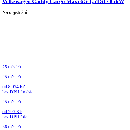
Volkswagen Caddy Cargo Maxi 6G 1,5TSI / 85kW
Na objednání
25 měsíců
25 měsíců
od 8 954 Kč
bez DPH / měsíc
25 měsíců
od 295 Kč
bez DPH / den
36 měsíců