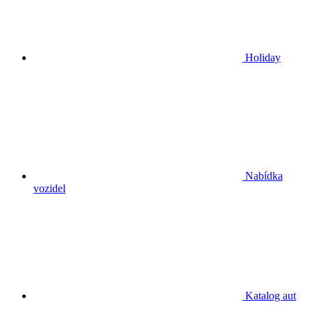
Holiday
Nabídka
vozidel
Katalog aut