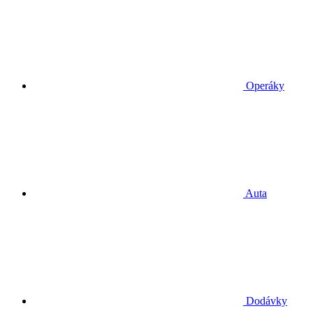
Operáky
Auta
Dodávky