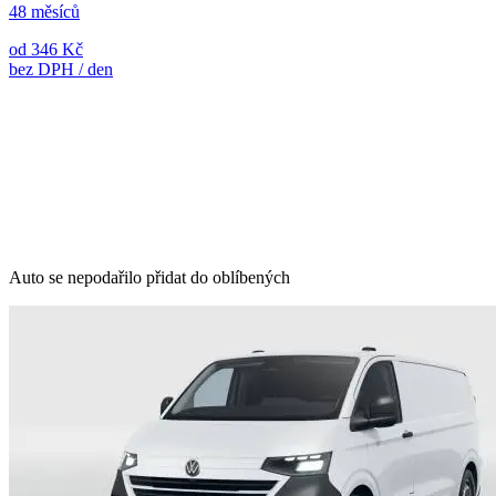
48 měsíců
od 346 Kč
bez DPH / den
Auto se nepodařilo přidat do oblíbených