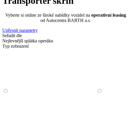
Transporter skříň
Vyberte si online ze široké nabídky vozidel na
operativní leasing
od Autocentra BARTH a.s.
Upřesnit parametry
Seřadit dle
Nejlevnější splátka operáku
Typ zobrazení