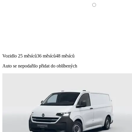
Vozidlo
25 měsíců
36 měsíců
48 měsíců
Auto se nepodařilo přidat do oblíbených