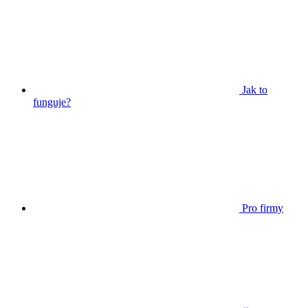
Jak to
funguje?
Pro firmy