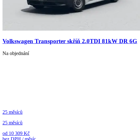
Volkswagen Transporter skříň 2.0TDI 81kW DR 6G
Na objednání
25 měsíců
25 měsíců
od 10 309 Kč
bez DPH / měsíc