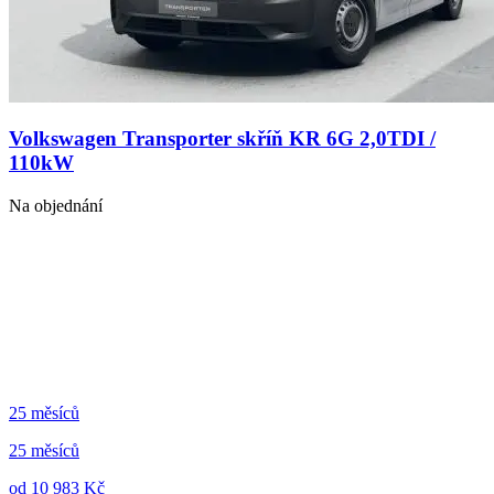
Volkswagen Transporter skříň KR 6G 2,0TDI /
110kW
Na objednání
25 měsíců
25 měsíců
od 10 983 Kč