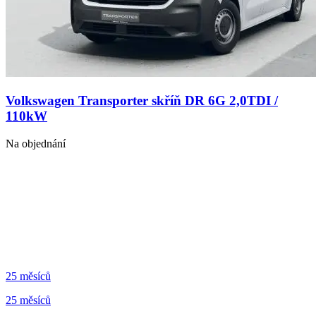
Volkswagen Transporter skříň DR 6G 2,0TDI /
110kW
Na objednání
25 měsíců
25 měsíců