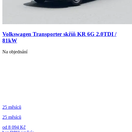
Volkswagen Transporter skříň KR 6G 2.0TDI /
81kW
Na objednání
25 měsíců
25 měsíců
od 8 094 Kč