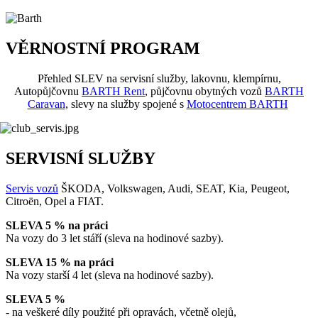
VĚRNOSTNÍ PROGRAM
Přehled SLEV na servisní služby, lakovnu, klempírnu,
Autopůjčovnu
BARTH Rent
, půjčovnu obytných vozů
BARTH
Caravan
, slevy na služby spojené s
Motocentrem BARTH
SERVISNÍ SLUŽBY
Servis vozů
ŠKODA, Volkswagen, Audi, SEAT, Kia, Peugeot,
Citroën, Opel a FIAT.
SLEVA 5 % na práci
Na vozy do 3 let stáří (sleva na hodinové sazby).
SLEVA 15 % na práci
Na vozy starší 4 let (sleva na hodinové sazby).
SLEVA 5 %
- na veškeré díly použité při opravách, včetně olejů,