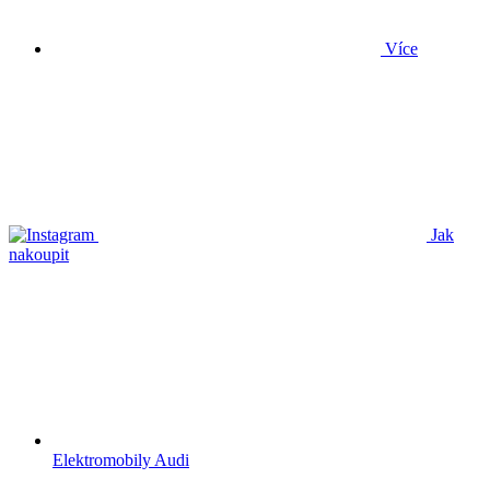
Více
Jak
nakoupit
Elektromobily Audi