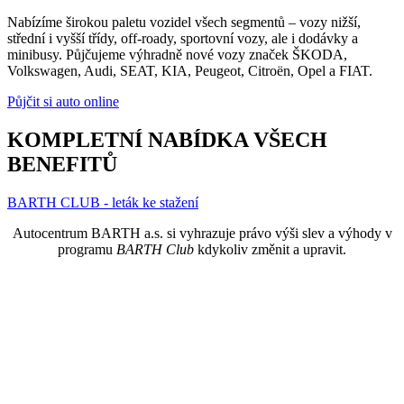
Nabízíme širokou paletu vozidel všech segmentů – vozy nižší,
střední i vyšší třídy, off-roady, sportovní vozy, ale i dodávky a
minibusy. Půjčujeme výhradně nové vozy značek ŠKODA,
Volkswagen, Audi, SEAT, KIA, Peugeot, Citroën, Opel a FIAT.
Půjčit si auto online
KOMPLETNÍ NABÍDKA VŠECH
BENEFITŮ
BARTH CLUB - leták ke stažení
Autocentrum BARTH a.s. si vyhrazuje právo výši slev a výhody v
programu
BARTH Club
kdykoliv změnit a upravit.