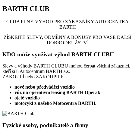
BARTH CLUB
CLUB PLNÝ VÝHOD PRO ZÁKAZNÍKY AUTOCENTRA
BARTH
ZÍSKEJTE SLEVY, ODMĚNY A BONUSY PRO VAŠE DALŠÍ
DOBRODRUŽSTVÍ
KDO může využívat výhod BARTH CLUBU
Slevy a výhody BARTH CLUBU mohou čerpat všichni zákazníci,
kteří si u Autocentrum BARTH a.s.
ZAKOUPÍ nebo ZAKOUPILI:
nové nebo předváděcí vozidlo
vůz na operativní leasing BARTH Operák
ojeté vozidlo
motocykl z našeho Motocentra BARTH.
Fyzické osoby, podnikatelé a firmy