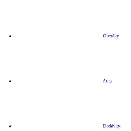
Operáky
Auta
Dodávky