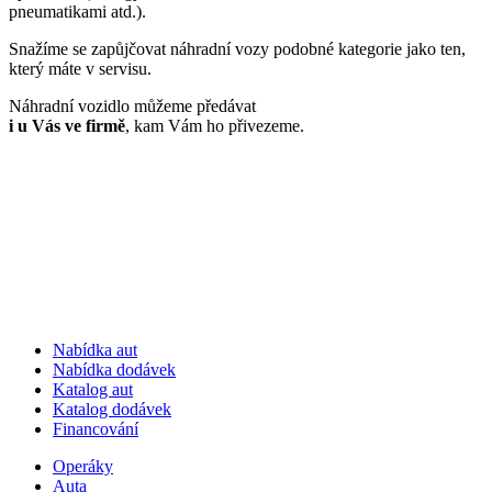
pneumatikami atd.).
Snažíme se zapůjčovat náhradní vozy podobné kategorie jako ten,
který máte v servisu.
Náhradní vozidlo můžeme předávat
i u Vás ve firmě
, kam Vám ho přivezeme.
Nabídka aut
Nabídka dodávek
Katalog aut
Katalog dodávek
Financování
Operáky
Auta