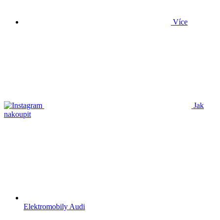
Více
Jak
nakoupit
Elektromobily Audi