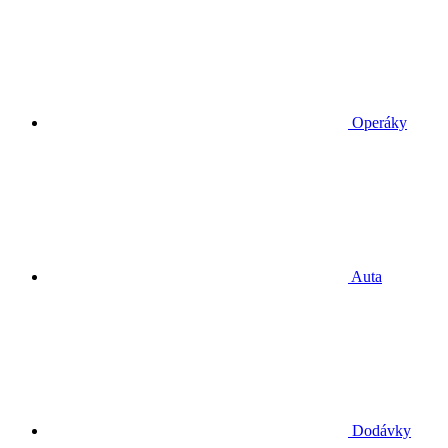
Operáky
Auta
Dodávky