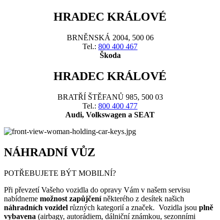
HRADEC KRÁLOVÉ
BRNĚNSKÁ 2004, 500 06
Tel.:
800 400 467
Škoda
HRADEC KRÁLOVÉ
BRATŘÍ ŠTĚFANŮ 985, 500 03
Tel.:
800 400 477
Audi, Volkswagen a SEAT
NÁHRADNÍ VŮZ
POTŘEBUJETE BÝT MOBILNÍ?
Při převzetí Vašeho vozidla do opravy Vám v našem servisu
nabídneme
možnost zapůjčení
některého z desítek našich
náhradních vozidel
různých kategorií a značek. Vozidla jsou
plně
vybavena
(airbagy, autorádiem, dálniční známkou, sezonními