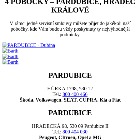
4 POBOČKY – PARDUBICE, HRADEC
KRÁLOVÉ
V rámci jedné servisní smlouvy můžete přijet do jakékoli naší
pobočky, kde Vám budou vždy poskytnuty ty nejvýhodnější
podmínky.
PARDUBICE
HŮRKA 1798, 530 12
Tel.:
800 400 466
Škoda, Volkswagen, SEAT, CUPRA, Kia a Fiat
PARDUBICE
HRADECKÁ 98, 530 09 Pardubice II
Tel.:
800 404 030
Peugeot, CItroën, Opel a MG