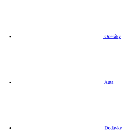
Operáky
Auta
Dodávky