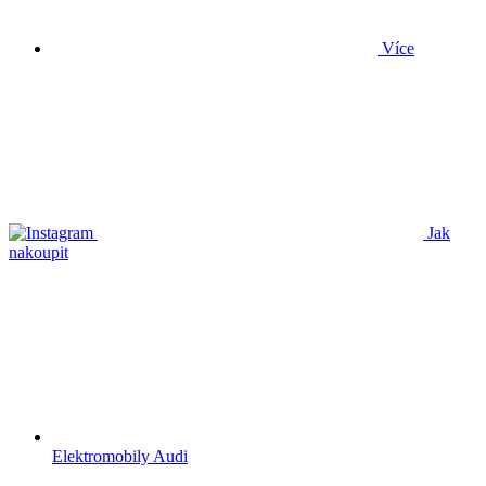
Více
Jak
nakoupit
Elektromobily Audi