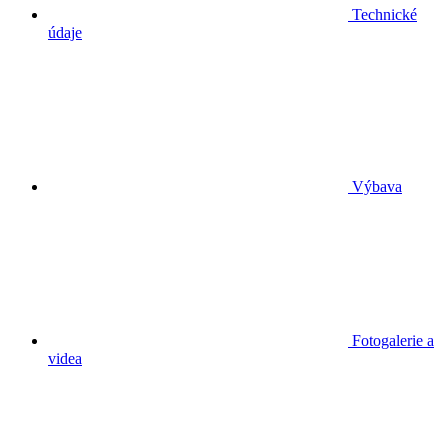
Technické
údaje
Výbava
Fotogalerie a
videa