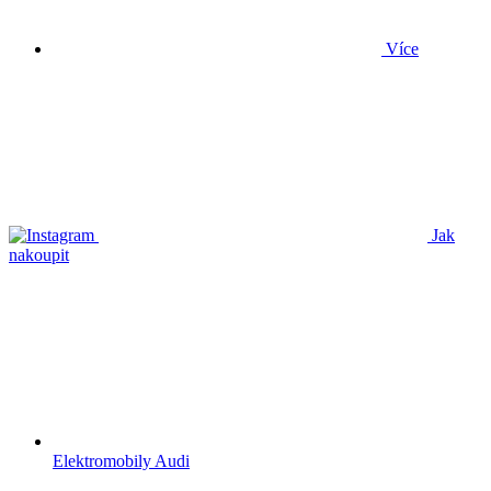
Více
Jak
nakoupit
Elektromobily Audi