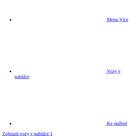
Menu
Více
Vozy v
nabídce
Ke stažení
Zobrazit vozy v nabídce
1