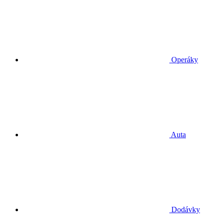
Operáky
Auta
Dodávky