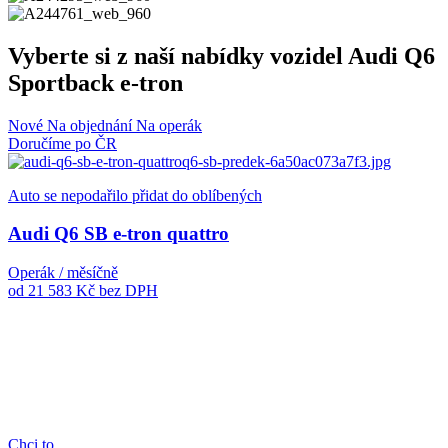
Vyberte si z naší nabídky vozidel Audi Q6
Sportback e-tron
Nové
Na objednání
Na operák
Doručíme po ČR
Auto se nepodařilo přidat do oblíbených
Audi Q6 SB e-tron quattro
Operák / měsíčně
od 21 583 Kč
bez DPH
Chci to