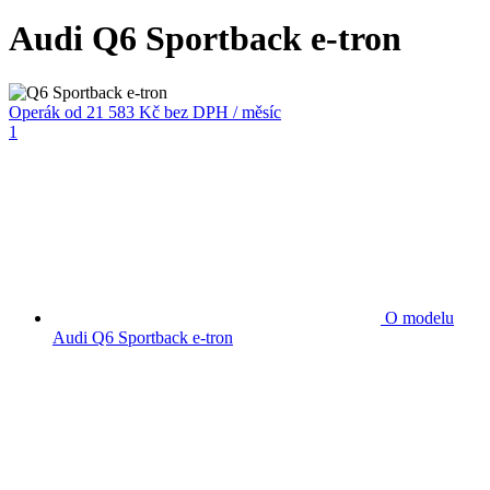
Audi Q6 Sportback e-tron
Operák
od 21 583 Kč
bez DPH / měsíc
1
O modelu
Audi Q6 Sportback e-tron