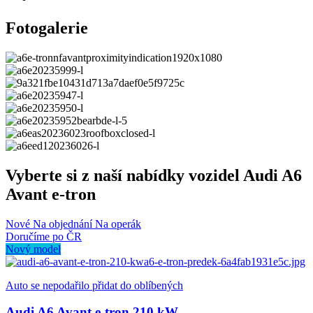
Fotogalerie
Vyberte si z naší nabídky vozidel Audi A6
Avant e-tron
Nové
Na objednání
Na operák
Doručíme po ČR
Nový model
Auto se nepodařilo přidat do oblíbených
Audi A6 Avant e-tron 210 kW