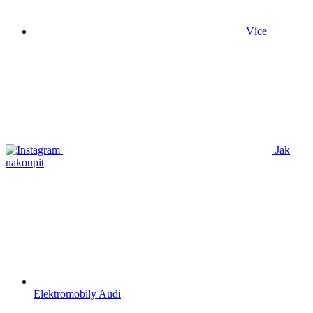
Více
Jak
nakoupit
Elektromobily Audi