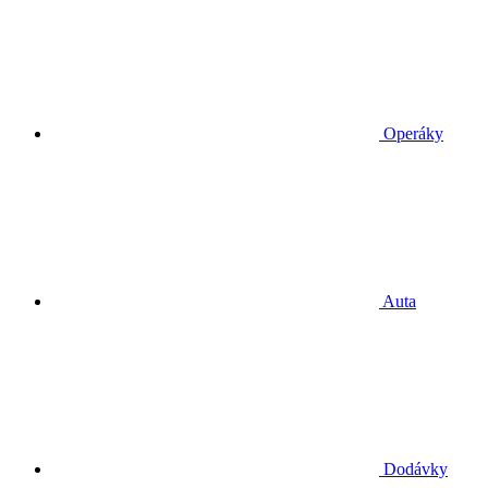
Operáky
Auta
Dodávky