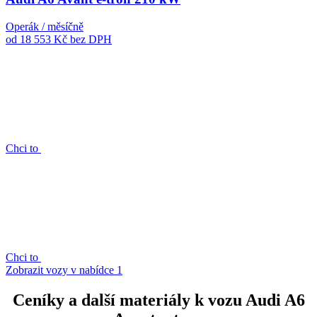
Operák / měsíčně
od 18 553 Kč
bez DPH
Chci to
Chci to
Zobrazit vozy v nabídce
1
Ceníky a další materiály k vozu Audi A6