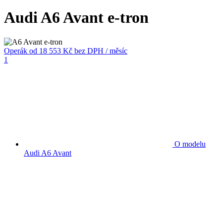
Audi A6 Avant e-tron
Operák
od 18 553 Kč
bez DPH / měsíc
1
O modelu
Audi A6 Avant