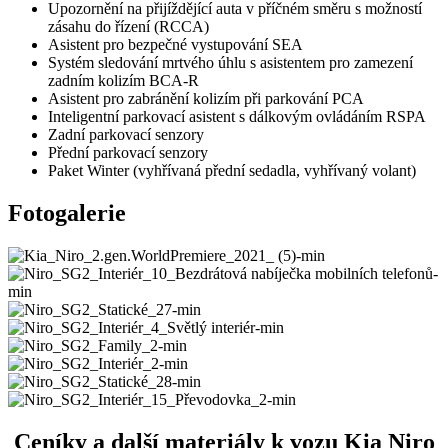
Upozornění na přijíždějící auta v příčném směru s možností
zásahu do řízení (RCCA)
Asistent pro bezpečné vystupování SEA
Systém sledování mrtvého úhlu s asistentem pro zamezení
zadním kolizím BCA-R
Asistent pro zabránění kolizím při parkování PCA
Inteligentní parkovací asistent s dálkovým ovládáním RSPA
Zadní parkovací senzory
Přední parkovací senzory
Paket Winter (vyhřívaná přední sedadla, vyhřívaný volant)
Fotogalerie
Ceníky a další materiály k vozu Kia Niro