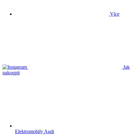
Více
Jak
nakoupit
Elektromobily Audi