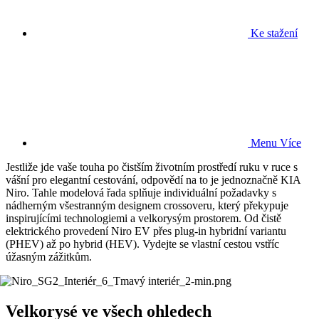
Ke stažení
Menu
Více
Jestliže jde vaše touha po čistším životním prostředí ruku v ruce s
vášní pro elegantní cestování, odpovědí na to je jednoznačně KIA
Niro. Tahle modelová řada splňuje individuální požadavky s
nádherným všestranným designem crossoveru, který překypuje
inspirujícími technologiemi a velkorysým prostorem. Od čistě
elektrického provedení Niro EV přes plug-in hybridní variantu
(PHEV) až po hybrid (HEV). Vydejte se vlastní cestou vstříc
úžasným zážitkům.
Velkorysé ve všech ohledech