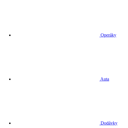
Operáky
Auta
Dodávky