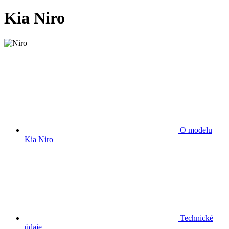
Kia Niro
O modelu
Kia Niro
Technické
údaje