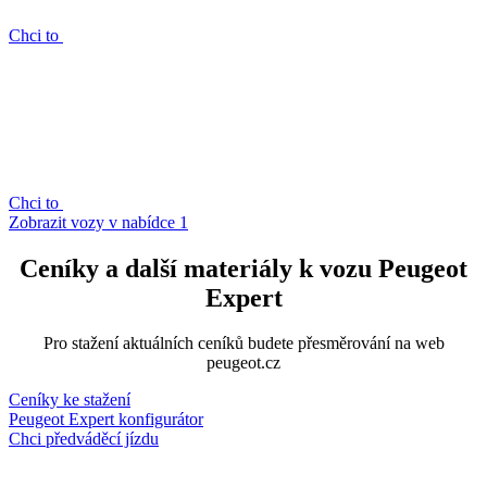
Chci to
Chci to
Zobrazit vozy v nabídce
1
Ceníky a další materiály k vozu Peugeot
Expert
Pro stažení aktuálních ceníků budete přesměrování na web
peugeot.cz
Ceníky ke stažení
Peugeot Expert konfigurátor
Chci předváděcí jízdu