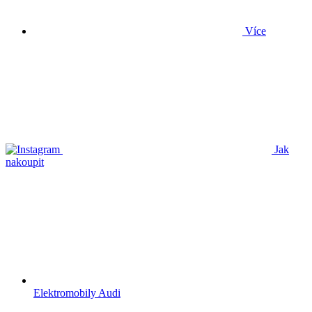
Více
Jak
nakoupit
Elektromobily Audi