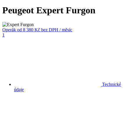
Peugeot Expert Furgon
Operák
od 8 380 Kč
bez DPH / měsíc
1
Technické
údaje