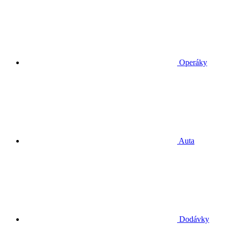
Operáky
Auta
Dodávky