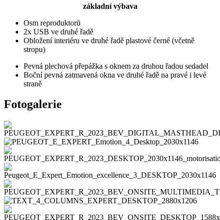
základní výbava
Osm reproduktorů
2x USB ve druhé řadě
Obložení interiéru ve druhé řadě plastové černé (včetně
stropu)
Pevná plechová přepážka s oknem za druhou řadou sedadel
Boční pevná zatmavená okna ve druhé řadě na pravé i levé
straně
Fotogalerie