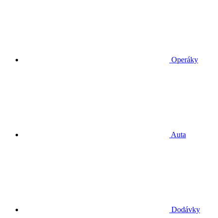
Operáky
Auta
Dodávky