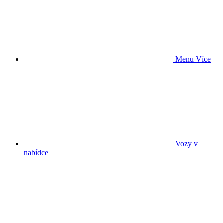
Menu
Více
Vozy v
nabídce