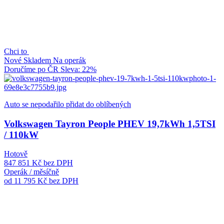
Chci to
Nové
Skladem
Na operák
Doručíme po ČR
Sleva: 22%
Auto se nepodařilo přidat do oblíbených
Volkswagen Tayron People PHEV 19,7kWh 1,5TSI
/ 110kW
Hotově
847 851 Kč
bez DPH
Operák / měsíčně
od 11 795 Kč
bez DPH