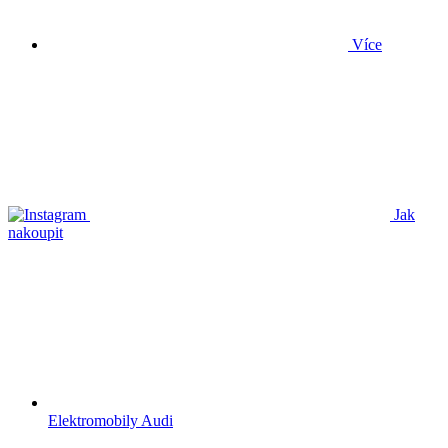
Více
Jak
nakoupit
Elektromobily Audi