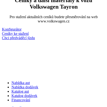
Ceníky a další materiály k vozu
Volkswagen Tayron
Pro stažení aktuálních ceníků budete přesměrování na web
www.volkswagen.cz
Konfigurátor
Ceníky ke stažení
Chci předváděcí jízdu
Nabídka aut
Nabídka dodávek
Katalog aut
Katalog dodávek
Financování