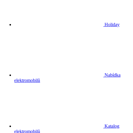
Holiday
Nabídka
elektromobilů
Katalog
elektromobilů