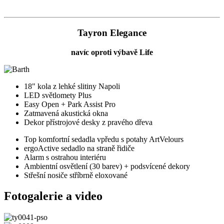
Tayron Elegance
navíc oproti výbavě Life
18" kola z lehké slitiny Napoli
LED světlomety Plus
Easy Open + Park Assist Pro
Zatmavená akustická okna
Dekor přístrojové desky z pravého dřeva
Top komfortní sedadla vpředu s potahy ArtVelours
ergoActive sedadlo na straně řidiče
Alarm s ostrahou interiéru
Ambientní osvětlení (30 barev) + podsvícené dekory
Střešní nosiče stříbrně eloxované
Fotogalerie a video