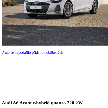
Auto se nepodařilo přidat do oblíbených
Audi A6 Avant e-hybrid quattro 220 kW