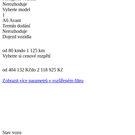
Nerozhoduje
Vyberte model
1
A6 Avant
Termín dodání
Nerozhoduje
Dojezd vozidla
od 80 km
do 1 125 km
Vyberte si cenové rozpětí
od 404 132 Kč
do 2 118 925 Kč
Zobrazit více parametrů v rozšířeném filtru
Stav vozu