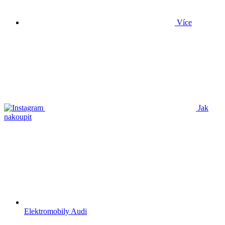
Více
Jak
nakoupit
Elektromobily Audi