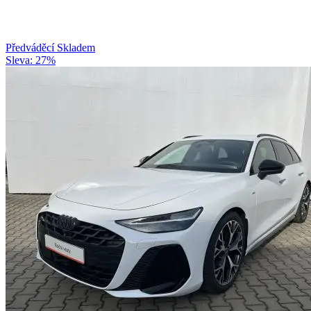
Předváděcí
Skladem
Sleva: 27%