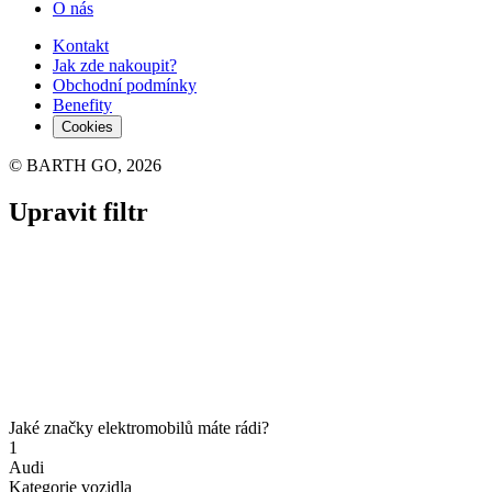
O nás
Kontakt
Jak zde nakoupit?
Obchodní podmínky
Benefity
Cookies
© BARTH GO, 2026
Upravit filtr
Jaké značky elektromobilů máte rádi?
1
Audi
Kategorie vozidla