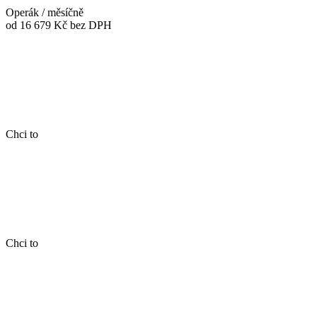
Operák / měsíčně
od 16 679 Kč
bez DPH
Chci to
Chci to