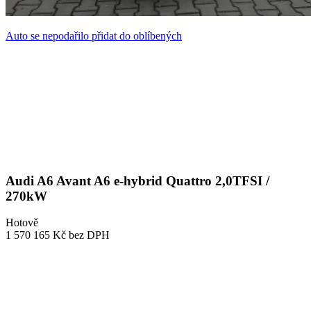
Auto se nepodařilo přidat do oblíbených
Audi A6 Avant A6 e-hybrid Quattro 2,0TFSI /
270kW
Hotově
1 570 165 Kč
bez DPH