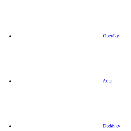
Operáky
Auta
Dodávky