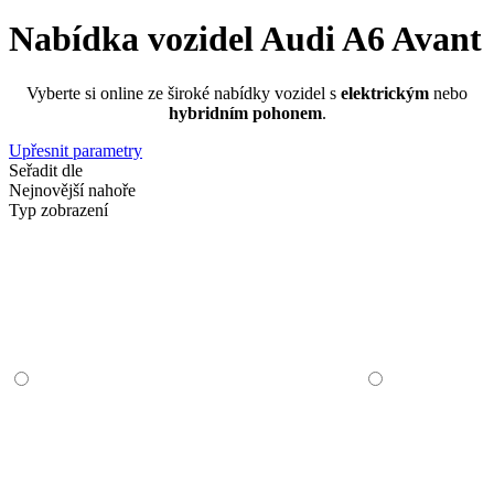
Nabídka vozidel Audi A6 Avant
Vyberte si online ze široké nabídky vozidel s
elektrickým
nebo
hybridním pohonem
.
Upřesnit parametry
Seřadit dle
Nejnovější nahoře
Typ zobrazení