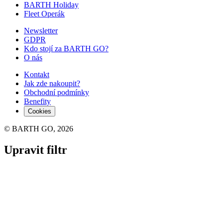
BARTH Holiday
Fleet Operák
Newsletter
GDPR
Kdo stojí za BARTH GO?
O nás
Kontakt
Jak zde nakoupit?
Obchodní podmínky
Benefity
Cookies
© BARTH GO, 2026
Upravit filtr