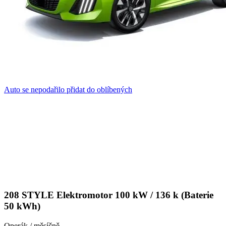
Auto se nepodařilo přidat do oblíbených
208 STYLE Elektromotor 100 kW / 136 k (Baterie
50 kWh)
Operák / měsíčně