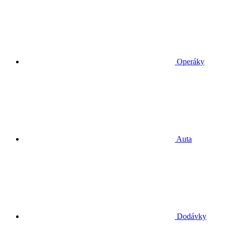
Operáky
Auta
Dodávky