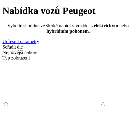
Nabídka vozů Peugeot
Vyberte si online ze široké nabídky vozidel s
elektrickým
nebo
hybridním pohonem
.
Upřesnit parametry
Seřadit dle
Nejnovější nahoře
Typ zobrazení