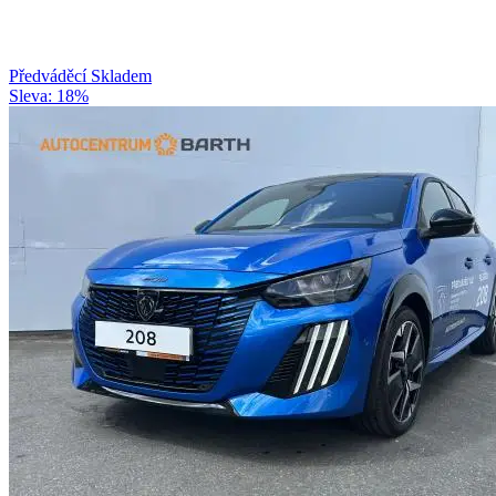
Předváděcí
Skladem
Sleva: 18%