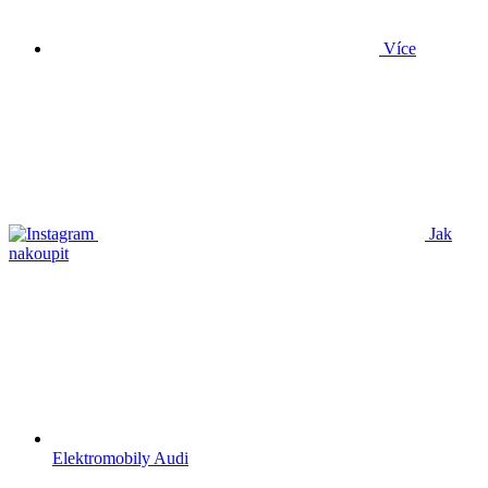
Více
Jak
nakoupit
Elektromobily Audi