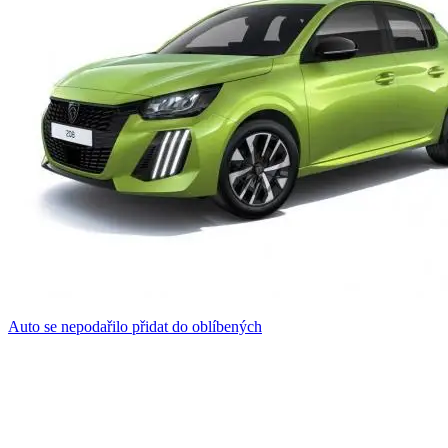
Auto se nepodařilo přidat do oblíbených