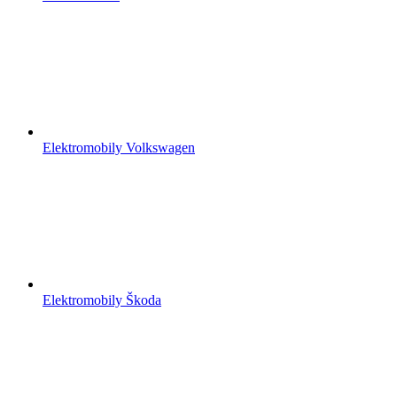
Elektromobily Volkswagen
Elektromobily Škoda