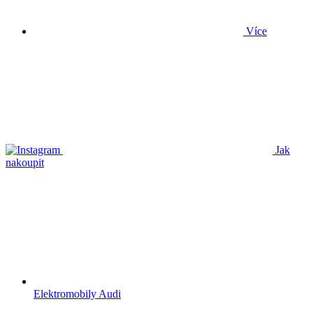
Více
Jak
nakoupit
Elektromobily Audi