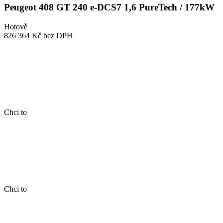
Peugeot 408 GT 240 e-DCS7 1,6 PureTech / 177kW
Hotově
826 364 Kč
bez DPH
Chci to
Chci to