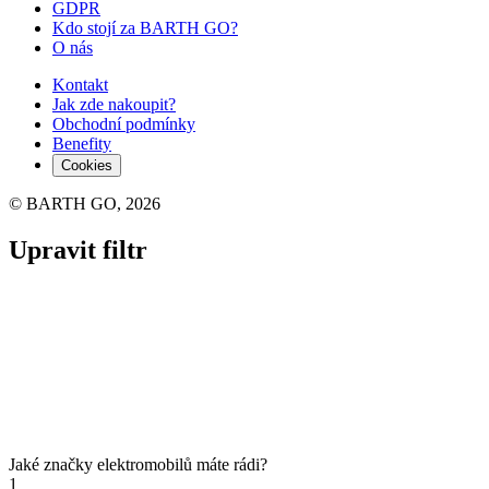
GDPR
Kdo stojí za BARTH GO?
O nás
Kontakt
Jak zde nakoupit?
Obchodní podmínky
Benefity
Cookies
© BARTH GO, 2026
Upravit filtr
Jaké značky elektromobilů máte rádi?
1