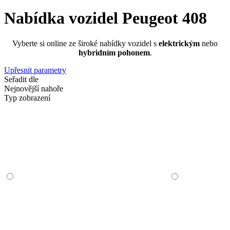
Nabídka vozidel Peugeot 408
Vyberte si online ze široké nabídky vozidel s
elektrickým
nebo
hybridním pohonem
.
Upřesnit parametry
Seřadit dle
Nejnovější nahoře
Typ zobrazení