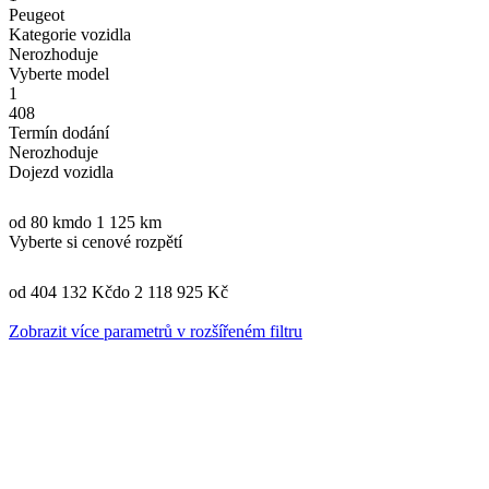
Peugeot
Kategorie vozidla
Nerozhoduje
Vyberte model
1
408
Termín dodání
Nerozhoduje
Dojezd vozidla
od 80 km
do 1 125 km
Vyberte si cenové rozpětí
od 404 132 Kč
do 2 118 925 Kč
Zobrazit více parametrů v rozšířeném filtru