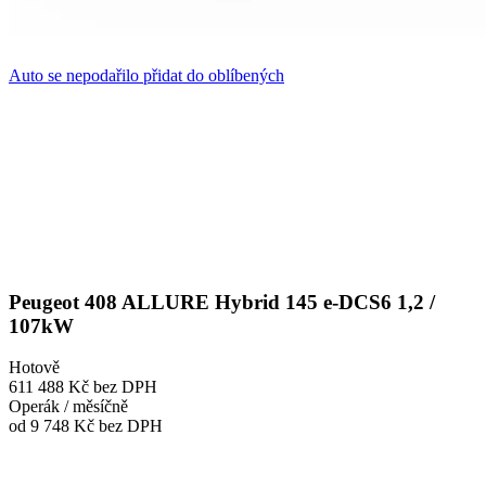
Auto se nepodařilo přidat do oblíbených
Peugeot 408 ALLURE Hybrid 145 e-DCS6 1,2 /
107kW
Hotově
611 488 Kč
bez DPH
Operák / měsíčně
od 9 748 Kč
bez DPH