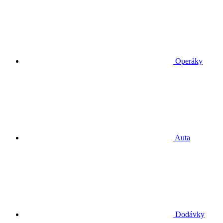
Operáky
Auta
Dodávky