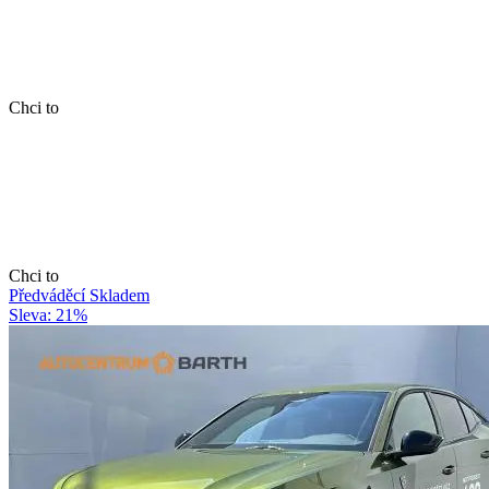
Chci to
Chci to
Předváděcí
Skladem
Sleva: 21%