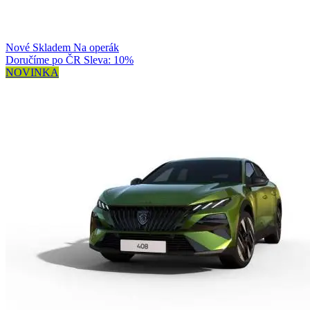
Nové
Skladem
Na operák
Doručíme po ČR
Sleva: 10%
NOVINKA