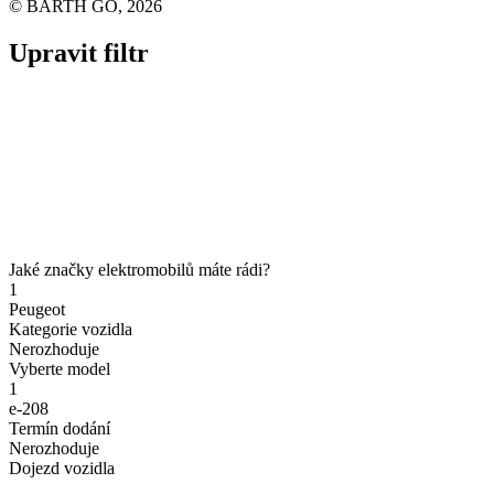
© BARTH GO, 2026
Upravit filtr
Jaké značky elektromobilů máte rádi?
1
Peugeot
Kategorie vozidla
Nerozhoduje
Vyberte model
1
e-208
Termín dodání
Nerozhoduje
Dojezd vozidla