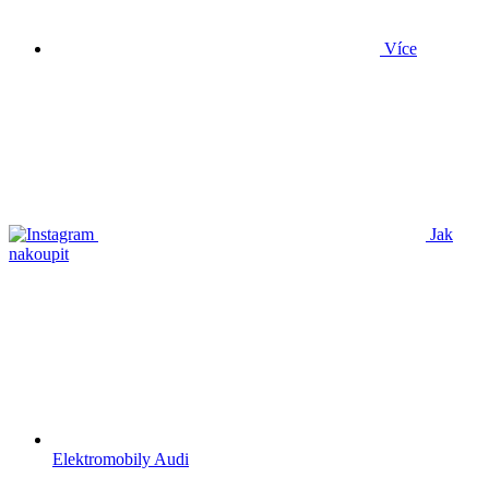
Více
Jak
nakoupit
Elektromobily Audi