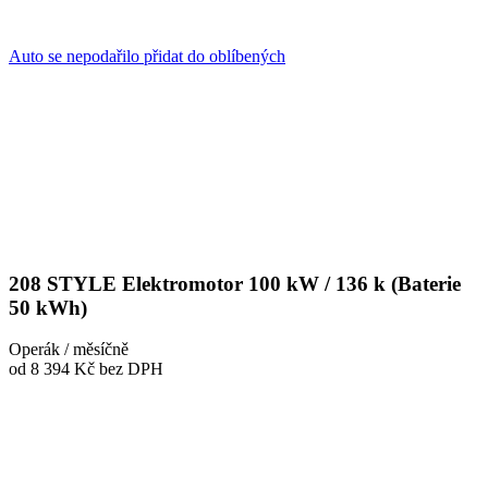
Auto se nepodařilo přidat do oblíbených
208 STYLE Elektromotor 100 kW / 136 k (Baterie
50 kWh)
Operák / měsíčně
od 8 394 Kč
bez DPH