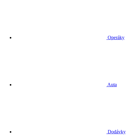
Operáky
Auta
Dodávky