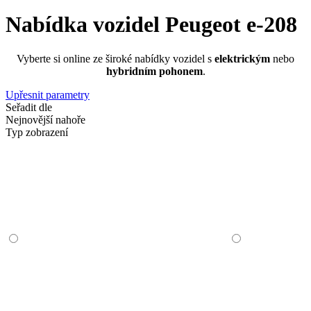
Nabídka vozidel Peugeot e-208
Vyberte si online ze široké nabídky vozidel s
elektrickým
nebo
hybridním pohonem
.
Upřesnit parametry
Seřadit dle
Nejnovější nahoře
Typ zobrazení