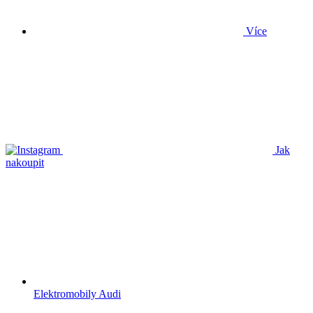
Více
Jak
nakoupit
Elektromobily Audi