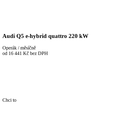
Audi Q5 e-hybrid quattro 220 kW
Operák / měsíčně
od 16 441 Kč
bez DPH
Chci to