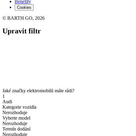
Benefity
Cookies
© BARTH GO, 2026
Upravit filtr
Jaké značky elektromobilů máte rádi?
1
Audi
Kategorie vozidla
Nerozhoduje
Vyberte model
Nerozhoduje
Termín dodání
Nerozhoduje