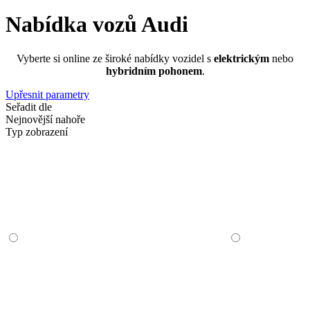
Nabídka vozů Audi
Vyberte si online ze široké nabídky vozidel s
elektrickým
nebo
hybridním pohonem
.
Upřesnit parametry
Seřadit dle
Nejnovější nahoře
Typ zobrazení