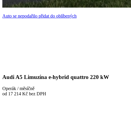
Auto se nepodařilo přidat do oblíbených
Audi A5 Limuzína e-hybrid quattro 220 kW
Operák / měsíčně
od 17 214 Kč
bez DPH