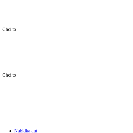
Chci to
Chci to
Nabídka aut