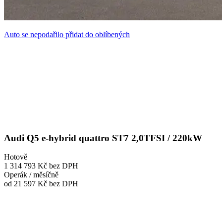
Auto se nepodařilo přidat do oblíbených
Audi Q5 e-hybrid quattro ST7 2,0TFSI / 220kW
Hotově
1 314 793 Kč
bez DPH
Operák / měsíčně
od 21 597 Kč
bez DPH