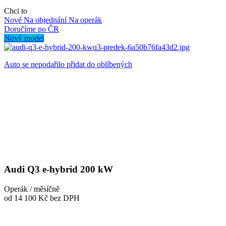
Chci to
Nové
Na objednání
Na operák
Doručíme po ČR
Nový model
Auto se nepodařilo přidat do oblíbených
Audi Q3 e-hybrid 200 kW
Operák / měsíčně
od 14 100 Kč
bez DPH