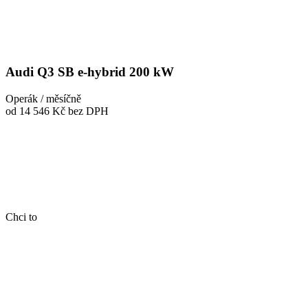
Audi Q3 SB e-hybrid 200 kW
Operák / měsíčně
od 14 546 Kč
bez DPH
Chci to