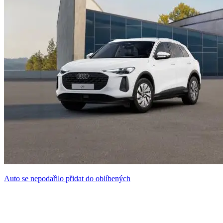
Auto se nepodařilo přidat do oblíbených