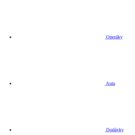
Operáky
Auta
Dodávky