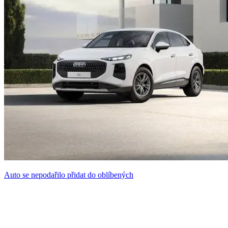
Auto se nepodařilo přidat do oblíbených