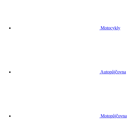
Motocykly
Autopůjčovna
Motopůjčovna