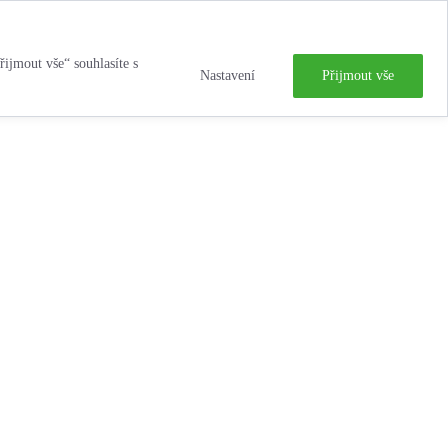
řijmout vše“ souhlasíte s
Nastavení
Přijmout vše