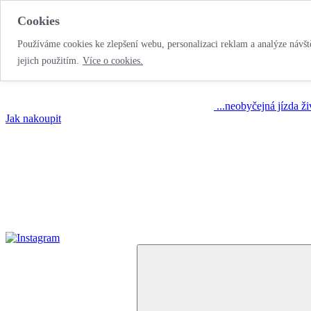
Cookies
Používáme cookies ke zlepšení webu, personalizaci reklam a analýze návště
jejich použitím.
Více o cookies.
...neobyčejná jízda ž
Jak nakoupit